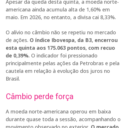
Apesar da queda desta quinta, a moeda norte-
americana ainda acumula alta de 1,60% em
maio. Em 2026, no entanto, a divisa cai 8,33%.
O alívio no câmbio não se repetiu no mercado
de ações.
O índice Ibovespa, da B3, encerrou
esta quinta aos 175.063 pontos, com recuo
de 0,39%.
O indicador foi pressionado
principalmente pelas ações da Petrobras e pela
cautela em relação à evolução dos juros no
Brasil.
Câmbio perde força
A moeda norte-americana operou em baixa
durante quase toda a sessão, acompanhando o
movimento observado no exterior.
O mercado