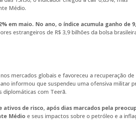
nte Médio.
,52% em maio. No ano, o índice acumula ganho de 9
ores estrangeiros de R$ 3,9 bilhões da bolsa brasilei
o nos mercados globais e favoreceu a recuperação de
ano informou que suspendeu uma ofensiva militar pr
es diplomáticas com Teerã.
 ativos de risco, após dias marcados pela preocu
ente Médio
e seus impactos sobre o petróleo e a infla