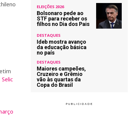
hileno
ELEIÇÕES 2026
Bolsonaro pede ao
STF para receber os
filhos no Dia dos Pais
DESTAQUES
Ideb mostra avanço
da educação básica
no país
DESTAQUES
Maiores campeões,
letim
Cruzeiro e Grêmio
 Selic
vão às quartas da
Copa do Brasil
março