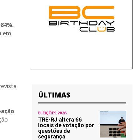
,84%.
ra em
evista
ÚLTIMAS
pação
ELEIÇÕES 2026
ção
TRE-RJ altera 66
locais de votação por
questões de
segurança