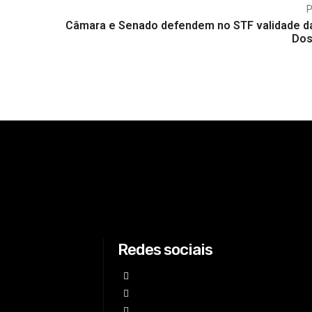
Câmara e Senado defendem no STF validade da
Dos
Redes sociais