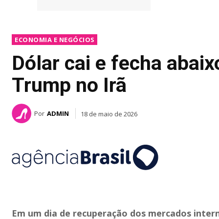
ECONOMIA E NEGÓCIOS
Dólar cai e fecha abaix
Trump no Irã
Por
ADMIN
18 de maio de 2026
Em um dia de recuperação dos mercados internac