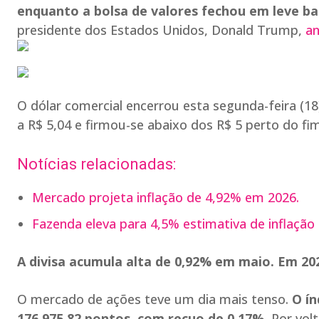
enquanto a bolsa de valores fechou em leve ba
presidente dos Estados Unidos, Donald Trump,
an
O dólar comercial encerrou esta segunda-feira (18
a R$ 5,04 e firmou-se abaixo dos R$ 5 perto do f
Notícias relacionadas:
Mercado projeta inflação de 4,92% em 2026.
Fazenda eleva para 4,5% estimativa de inflação
A divisa acumula alta de 0,92% em maio. Em 202
O mercado de ações teve um dia mais tenso.
O ín
176.975,82 pontos, com recuo de 0,17%.
Por vol