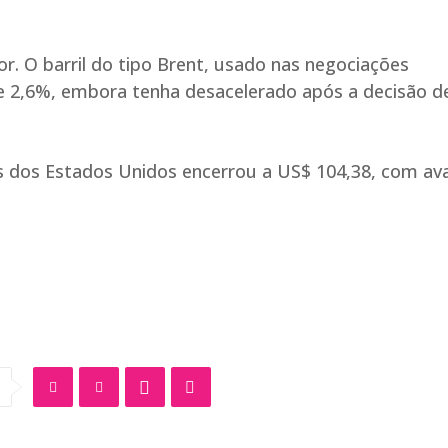
or. O barril do tipo Brent, usado nas negociações
de 2,6%, embora tenha desacelerado após a decisão d
es dos Estados Unidos encerrou a US$ 104,38, com av