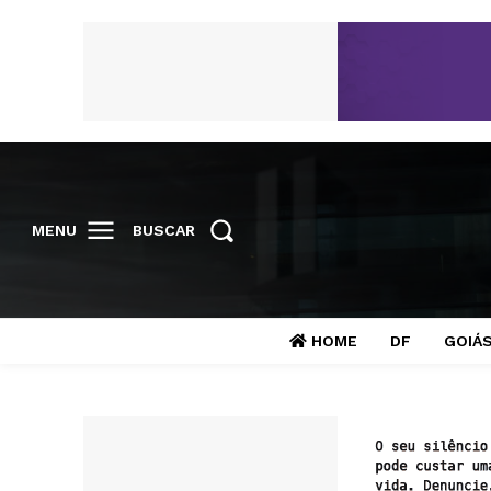
MENU
BUSCAR
HOME
DF
GOIÁ