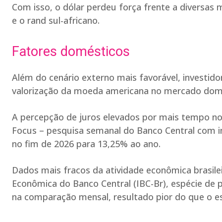
Com isso, o dólar perdeu força frente a diversa
e o rand sul-africano.
Fatores domésticos
Além do cenário externo mais favorável, investid
valorização da moeda americana no mercado dom
A percepção de juros elevados por mais tempo no 
Focus – pesquisa semanal do Banco Central com in
no fim de 2026 para 13,25% ao ano.
Dados mais fracos da atividade econômica brasile
Econômica do Banco Central (IBC-Br), espécie de 
na comparação mensal, resultado pior do que o e