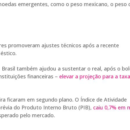
s moedas emergentes, como o peso mexicano, o peso c
ores promoveram ajustes técnicos após a recente
éstico.
Brasil também ajudou a sustentar o real, após o bo
stituições financeiras –
elevar a projeção para a taxa
ira ficaram em segundo plano. O Índice de Atividade
prévia do Produto Interno Bruto (PIB),
caiu 0,7% em 
sperado pelo mercado.