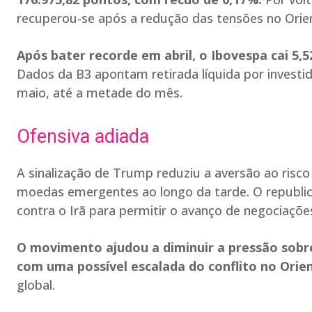
recuperou-se após a redução das tensões no Orie
Após bater recorde em abril, o Ibovespa cai 5
Dados da B3 apontam retirada líquida por investid
maio, até a metade do mês.
Ofensiva adiada
A sinalização de Trump reduziu a aversão ao risc
moedas emergentes ao longo da tarde. O republic
contra o Irã para permitir o avanço de negociaçõ
O movimento ajudou a diminuir a pressão sobre
com uma possível escalada do conflito no Ori
global.