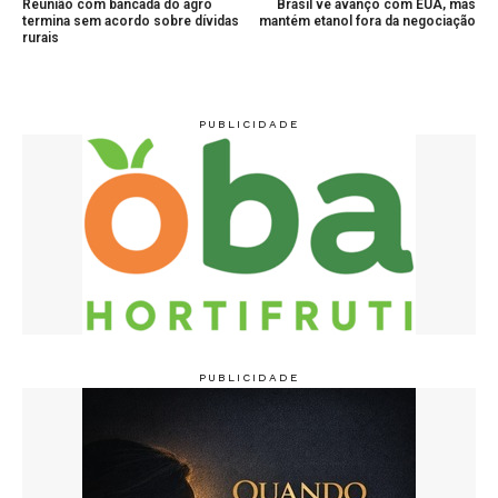
Reunião com bancada do agro
Brasil vê avanço com EUA, mas
termina sem acordo sobre dívidas
mantém etanol fora da negociação
rurais