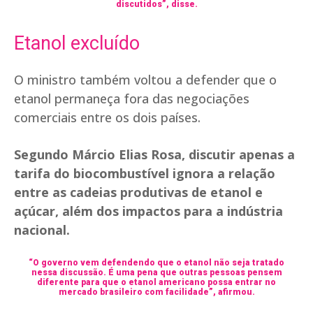
discutidos”, disse.
Etanol excluído
O ministro também voltou a defender que o
etanol permaneça fora das negociações
comerciais entre os dois países.
Segundo Márcio Elias Rosa, discutir apenas a
tarifa do biocombustível ignora a relação
entre as cadeias produtivas de etanol e
açúcar, além dos impactos para a indústria
nacional.
“O governo vem defendendo que o etanol não seja tratado
nessa discussão. É uma pena que outras pessoas pensem
diferente para que o etanol americano possa entrar no
mercado brasileiro com facilidade”, afirmou.