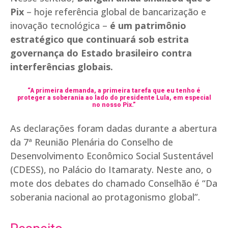
Pix
– hoje referência global de bancarização e
inovação tecnológica –
é um patrimônio
estratégico que continuará sob estrita
governança do Estado brasileiro contra
interferências globais.
“A primeira demanda, a primeira tarefa que eu tenho é
proteger a soberania ao lado do presidente Lula, em especial
no nosso Pix.”
As declarações foram dadas durante a abertura
da 7ª Reunião Plenária do Conselho de
Desenvolvimento Econômico Social Sustentável
(CDESS), no Palácio do Itamaraty. Neste ano, o
mote dos debates do chamado Conselhão é “Da
soberania nacional ao protagonismo global”.