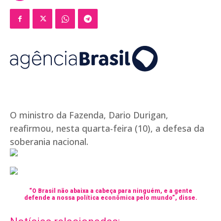
O ministro da Fazenda, Dario Durigan,
reafirmou, nesta quarta-feira (10), a defesa da
soberania nacional.
“O Brasil não abaixa a cabeça para ninguém, e a gente
defende a nossa política econômica pelo mundo”, disse.