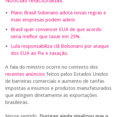
Notícias relacionadas:
Plano Brasil Soberano adota novas regras e
mais empresas podem aderir.
Brasil quer convencer EUA de que acordo
seria melhor que taxar em 25%.
Lula responsabiliza clã Bolsonaro por ataque
dos EUA ao Pix e taxação.
A fala do ministro ocorre no contexto dos
recentes anúncios
feitos pelos Estados Unidos
de barreiras comerciais e aumento de tarifas
impostas a insumos e produtos manufaturados
que atingem diretamente as exportações
brasileiras.
Nesse sentido,
Durigan ainda sinalizou que o