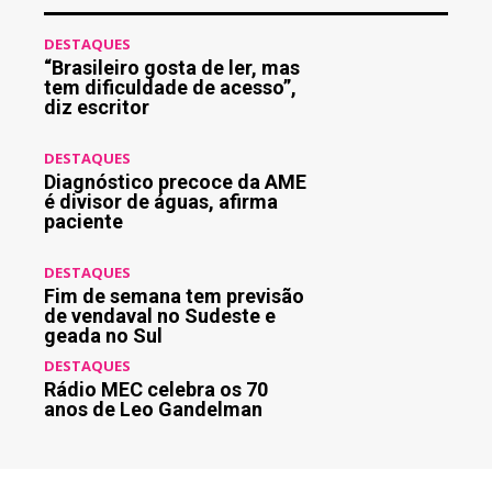
DESTAQUES
“Brasileiro gosta de ler, mas
tem dificuldade de acesso”,
diz escritor
DESTAQUES
Diagnóstico precoce da AME
é divisor de águas, afirma
paciente
DESTAQUES
Fim de semana tem previsão
de vendaval no Sudeste e
geada no Sul
DESTAQUES
Rádio MEC celebra os 70
anos de Leo Gandelman