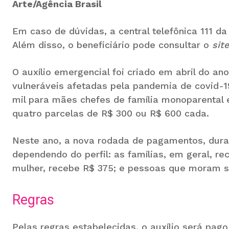
Arte/Agência Brasil
Em caso de dúvidas, a central telefônica 111 d
Além disso, o beneficiário pode consultar o
site
O auxílio emergencial foi criado em abril do a
vulneráveis afetadas pela pandemia de covid-19
mil para mães chefes de família monoparental 
quatro parcelas de R$ 300 ou R$ 600 cada.
Neste ano, a nova rodada de pagamentos, dura
dependendo do perfil: as famílias, em geral, r
mulher, recebe R$ 375; e pessoas que moram s
Regras
Pelas regras estabelecidas, o auxílio será pago