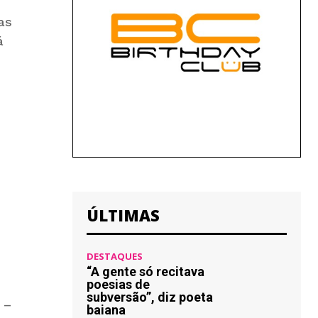
as
á
ÚLTIMAS
DESTAQUES
“A gente só recitava
poesias de
subversão”, diz poeta
 –
baiana