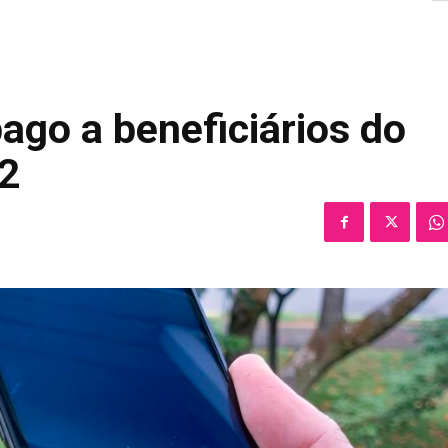
pago a beneficiários do
 2