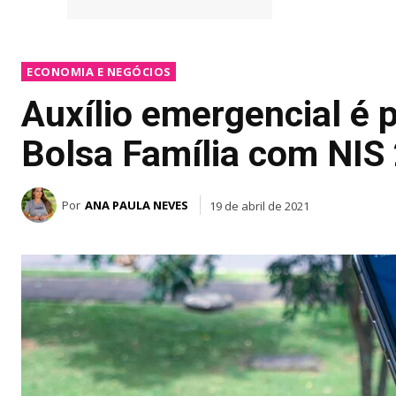
ECONOMIA E NEGÓCIOS
Auxílio emergencial é 
Bolsa Família com NIS
Por
ANA PAULA NEVES
19 de abril de 2021