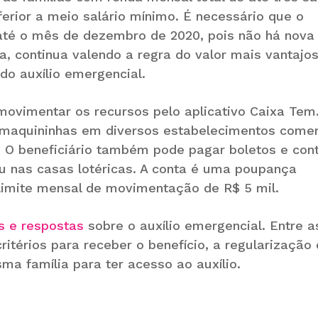
erior a meio salário mínimo. É necessário que o
l até o mês de dezembro de 2020, pois não há nova
a, continua valendo a regra do valor mais vantajos
do auxílio emergencial.
movimentar os recursos pelo aplicativo Caixa Te
s maquininhas em diversos estabelecimentos comer
. O beneficiário também pode pagar boletos e con
ou nas casas lotéricas. A conta é uma poupança
limite mensal de movimentação de R$ 5 mil.
s e respostas
sobre o auxílio emergencial. Entre a
ritérios para receber o benefício, a regularização
a família para ter acesso ao auxílio.