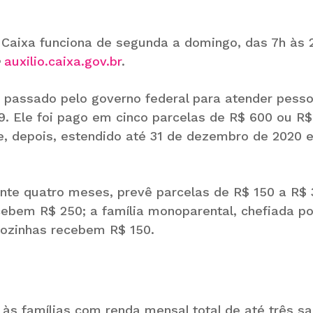
a Caixa funciona de segunda a domingo, das 7h às 
auxilio.caixa.gov.br
.
no passado pelo governo federal para atender pess
. Ele foi pago em cinco parcelas de R$ 600 ou R$
e, depois, estendido até 31 de dezembro de 2020 
nte quatro meses, prevê parcelas de R$ 150 a R$ 
ecebem R$ 250; a família monoparental, chefiada p
ozinhas recebem R$ 150.
 às famílias com renda mensal total de até três sa