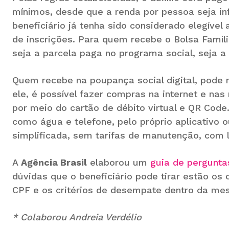
mínimos, desde que a renda por pessoa seja inf
beneficiário já tenha sido considerado elegíve
de inscrições. Para quem recebe o Bolsa Famíli
seja a parcela paga no programa social, seja a 
Quem recebe na poupança social digital, pode 
ele, é possível fazer compras na internet e na
por meio do cartão de débito virtual e QR Code
como água e telefone, pelo próprio aplicativo 
simplificada, sem tarifas de manutenção, com 
A
Agência Brasil
elaborou um
guia de pergunta
dúvidas que o beneficiário pode tirar estão os c
CPF e os critérios de desempate dentro da mesm
* Colaborou Andreia Verdélio