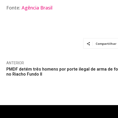
Fonte:
Agência Brasil
Compartilhar
ANTERIOR
PMDF detém três homens por porte ilegal de arma de f
no Riacho Fundo II