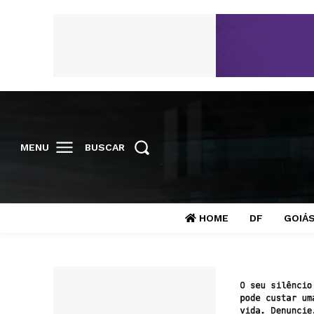
MENU
BUSCAR
HOME
DF
GOIÁ