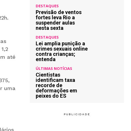
DESTAQUES
Previsão de ventos
fortes leva Rio a
22h.
suspender aulas
nesta sexta
DESTAQUES
oas
Lei amplia punição a
crimes sexuais online
 1,2
contra crianças;
em até
entenda
ÚLTIMAS NOTÍCIAS
Cientistas
identificam taxa
375,
recorde de
or uma
deformações em
peixes do ES
lários