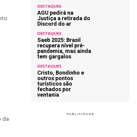
DESTAQUES
AGU pedirá na
nto
Justiça a retirada do
Discord do ar
DESTAQUES
Saeb 2025: Brasil
recupera nível pré-
pandemia, mas ainda
tem gargalos
DESTAQUES
Cristo, Bondinho e
outros pontos
turísticos são
fechados por
ventania
o da