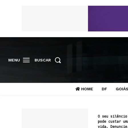
MENU
BUSCAR
HOME
DF
GOIÁ