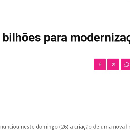
 bilhões para moderniza
anunciou neste domingo (26) a criação de uma nova li