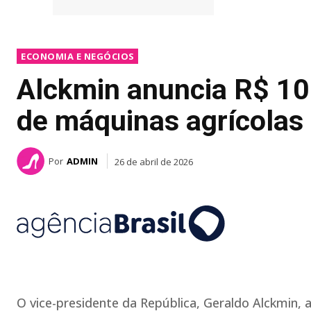
ECONOMIA E NEGÓCIOS
Alckmin anuncia R$ 10
de máquinas agrícolas
Por
ADMIN
26 de abril de 2026
O vice-presidente da República, Geraldo Alckmin, 