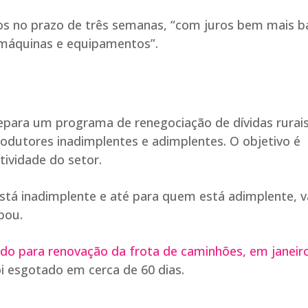
dos no prazo de três semanas, “com juros bem mais b
e máquinas e equipamentos”.
epara um programa de renegociação de dívidas rurais
odutores inadimplentes e adimplentes. O objetivo é
tividade do setor.
stá inadimplente e até para quem está adimplente, va
pou.
do para renovação da frota de caminhões, em janeir
oi esgotado em cerca de 60 dias.