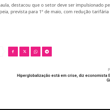
 Paula, destacou que o setor deve ser impulsionado pe
ia, prevista para 1º de maio, com redução tarifária
Hiperglobalização está em crise, diz economista 
G