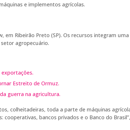
 máquinas e implementos agrícolas.
ow, em Ribeirão Preto (SP). Os recursos integram uma
setor agropecuário.
r exportações.
ornar Estreito de Ormuz.
a guerra na agricultura.
tos, colheitadeiras, toda a parte de máquinas agrícol
s: cooperativas, bancos privados e o Banco do Brasil”,