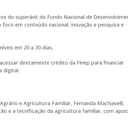
rsos do superávit do Fundo Nacional de Desenvolvime
om foco em conteúdo nacional, inovação e pesquisa e
íveis em 20 a 30 dias.
 acessar diretamente crédito da Finep para financiar
digital.
grário e Agricultura Familiar, Fernanda Machiavelli,
ção e a tecnificação da agricultura familiar, com apoi