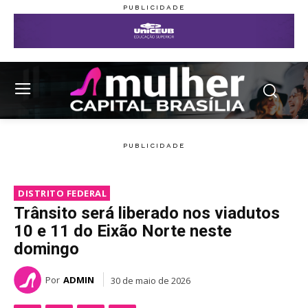
DISTRITO FEDERAL
Trânsito será liberado nos viadutos
10 e 11 do Eixão Norte neste
domingo
Por
ADMIN
30 de maio de 2026