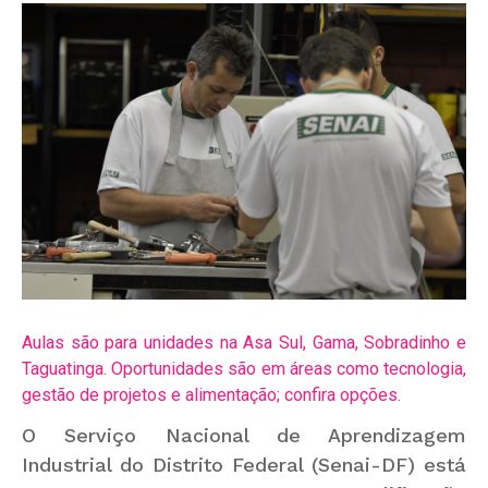
Aulas são para unidades na Asa Sul, Gama, Sobradinho e
Taguatinga. Oportunidades são em áreas como tecnologia,
gestão de projetos e alimentação; confira opções.
O Serviço Nacional de Aprendizagem
Industrial do Distrito Federal (Senai-DF) está