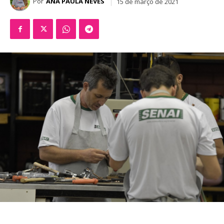
Por
ANA PAULA NEVES
15 de março de 2021