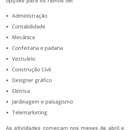
opções para os ramos de:
Administração
Contabilidade
Mecânica
Confeitaria e padaria
Vestuário
Construção Civil
Designer gráfico
Elétrica
Jardinagem e paisagismo
Telemarketing
As atividades começam nos meses de abril e