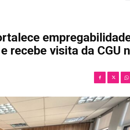
ortalece empregabilidad
 e recebe visita da CGU 