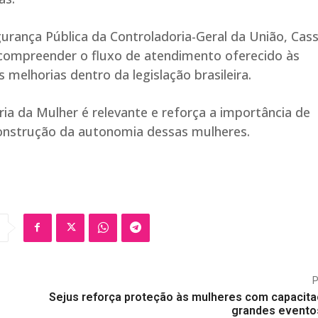
egurança Pública da Controladoria-Geral da União, Cass
 compreender o fluxo de atendimento oferecido às
s melhorias dentro da legislação brasileira.
ria da Mulher é relevante e reforça a importância de
econstrução da autonomia dessas mulheres.
Sejus reforça proteção às mulheres com capacit
grandes evento