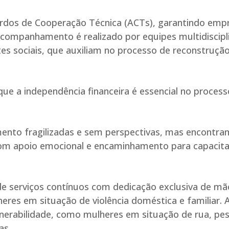
cordos de Cooperação Técnica (ACTs), garantindo emp
 acompanhamento é realizado por equipes multidiscipl
s sociais, que auxiliam no processo de reconstruçã
 que a independência financeira é essencial no proces
ento fragilizadas e sem perspectivas, mas encontra
om apoio emocional e encaminhamento para capacita
e serviços contínuos com dedicação exclusiva de mã
res em situação de violência doméstica e familiar. 
nerabilidade, como mulheres em situação de rua, pe
as.