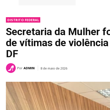
DISTRITO FEDERAL
Secretaria da Mulher f
de vítimas de violência
DF
Por
ADMIN
8 de maio de 2026