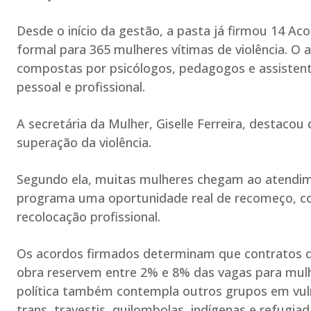
Desde o início da gestão, a pasta já firmou 14 A
formal para 365 mulheres vítimas de violência. O
compostas por psicólogos, pedagogos e assistente
pessoal e profissional.
A secretária da Mulher, Giselle Ferreira, destacou
superação da violência.
Segundo ela, muitas mulheres chegam ao atendim
programa uma oportunidade real de recomeço, c
recolocação profissional.
Os acordos firmados determinam que contratos d
obra reservem entre 2% e 8% das vagas para mulhe
política também contempla outros grupos em vul
trans, travestis, quilombolas, indígenas e refugiad