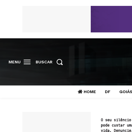
MENU
BUSCAR
HOME
DF
GOIÁ