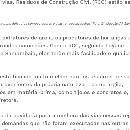
 vias. Resíduos de Construção Civil (RCC) estão s
es-pipa, dois rolos compactadores e duas retroescavadeiras| Foto: Divulgação/AR S
extratores de areia, os produtores de hortaliças 
 grandes caminhões. Com o RCC, segundo Loyane
e Samambaia, eles terão mais facilidade e qualid
 está ficando muito melhor para os usuários dessa
provenientes da própria natureza – como argila,
os em matéria-prima, como tijolos e concretos e,
retora.
o da ouvidoria para a melhora das vias nessas re
 demandas que não foram executadas nas outras