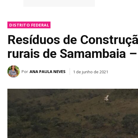
DISTRITO FEDERAL
Resíduos de Construçã
rurais de Samambaia – 
Por
ANA PAULA NEVES
1 de junho de 2021