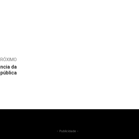
PRÓXIMO
ncia da
pública
- Publicidade -