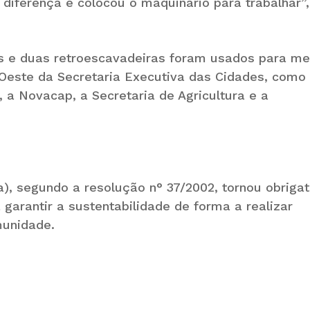
diferença e colocou o maquinário para trabalhar”,
s e duas retroescavadeiras foram usados para me
 Oeste da Secretaria Executiva das Cidades, como
a Novacap, a Secretaria de Agricultura e a
, segundo a resolução n° 37/2002, tornou obrigat
 garantir a sustentabilidade de forma a realizar
munidade.