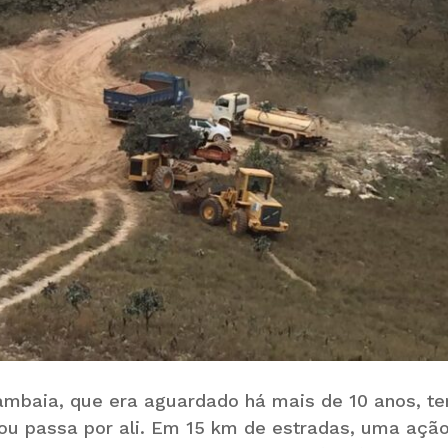
mambaia, que era aguardado há mais de 10 anos, t
u passa por ali. Em 15 km de estradas, uma açã