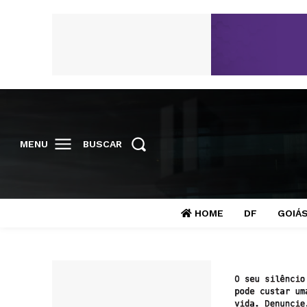
MENU
BUSCAR
HOME
DF
GOIÁ