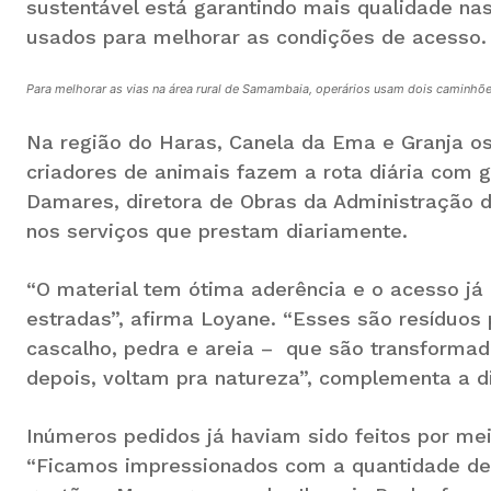
sustentável está garantindo mais qualidade nas
usados para melhorar as condições de acesso.
Para melhorar as vias na área rural de Samambaia, operários usam dois caminhõ
Na região do Haras, Canela da Ema e Granja os 
criadores de animais fazem a rota diária com
Damares, diretora de Obras da Administração d
nos serviços que prestam diariamente.
“O material tem ótima aderência e o acesso já
estradas”, afirma Loyane. “Esses são resíduos 
cascalho, pedra e areia – que são transformad
depois, voltam pra natureza”, complementa a di
Inúmeros pedidos já haviam sido feitos por mei
“Ficamos impressionados com a quantidade de