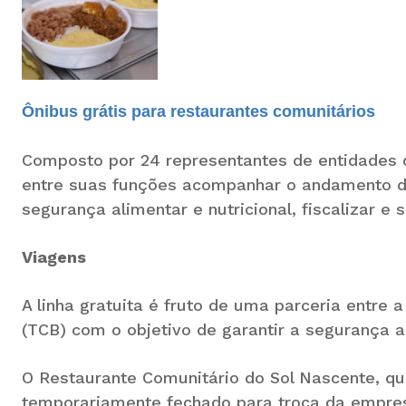
Ônibus grátis para restaurantes comunitários
Composto por 24 representantes de entidades d
entre suas funções acompanhar o andamento de 
segurança alimentar e nutricional, fiscalizar e 
Viagens
A linha gratuita é fruto de uma parceria entre 
(TCB) com o objetivo de garantir a segurança al
O Restaurante Comunitário do Sol Nascente, qu
temporariamente fechado para troca da empres