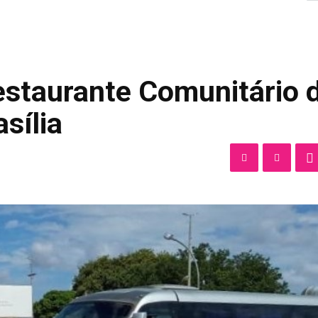
estaurante Comunitário 
sília