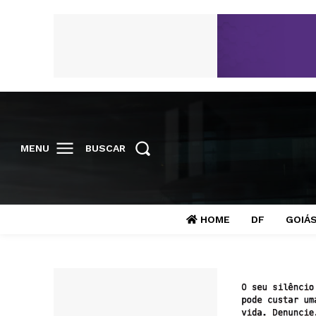
MENU
BUSCAR
HOME
DF
GOIÁ