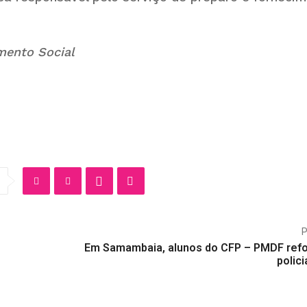
mento Social
Em Samambaia, alunos do CFP – PMDF ref
polic