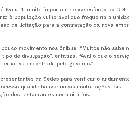
osé Ivan. “É muito importante esse esforço do GDF
nto à população vulnerável que frequenta a unida
esso de licitação para a contratação da nova emp
da pouco movimento nos ônibus. “Muitos não sabe
 tipo de divulgação”, enfatiza. “Avalio que o servi
ternativa encontrada pelo governo.”
presentantes da Sedes para verificar o andament
 processo quando houver novas contratações das
ção dos restaurantes comunitários.