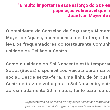
“É muito importante esse esforço do GDF em
população vulnerável que f
José Ivan Mayer de 
O presidente do Conselho de Segurança Alimenta
Mayer de Aquino, acompanhou, nesta terça-feira
leva os frequentadores do Restaurante Comunit
unidade de Ceilândia Centro.
Como a unidade do Sol Nascente está temporar
Social (Sedes) disponibilizou veículo para mant
social. Desde sexta-feira, uma linha de ônibus
Centro e traz de volta para o Sol Nascente, ent
aproximadamente 30 minutos, tanto para ida qu
Representantes do Conselho de Segurança Alimentar e Nutricional d
percurso foi feito no ônibus gratuito que, desde sexta-feira, sai 