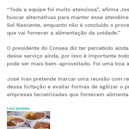
“Toda a equipe foi muito atenciosa”, afirma J
buscar alternativas para manter esse atendime
Sol Nascente, enquanto não é concluído o proc
que vai fornecer a alimentação da unidade.”
O presidente do Consea diz ter percebido ain
desse serviço ainda, por isso é importante todo
pode ser mais bem-aproveitado. Foi uma boa al
José Ivan pretende marcar uma reunião com re
dessa licitação e avaliar formas de agilizar o
empresas terceirizadas que fornecem alimenta
Leia também