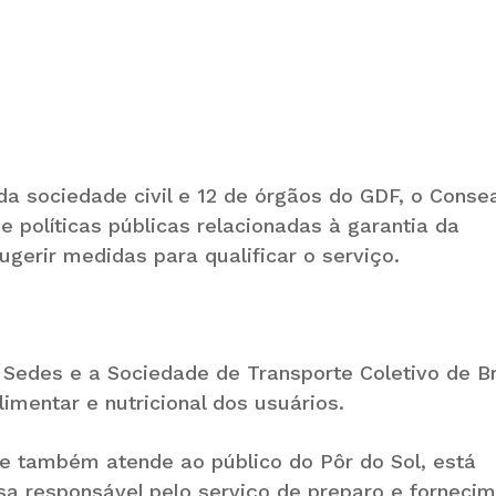
a sociedade civil e 12 de órgãos do GDF, o Conse
políticas públicas relacionadas à garantia da
sugerir medidas para qualificar o serviço.
a Sedes e a Sociedade de Transporte Coletivo de Br
imentar e nutricional dos usuários.
e também atende ao público do Pôr do Sol, está
a responsável pelo serviço de preparo e forneci