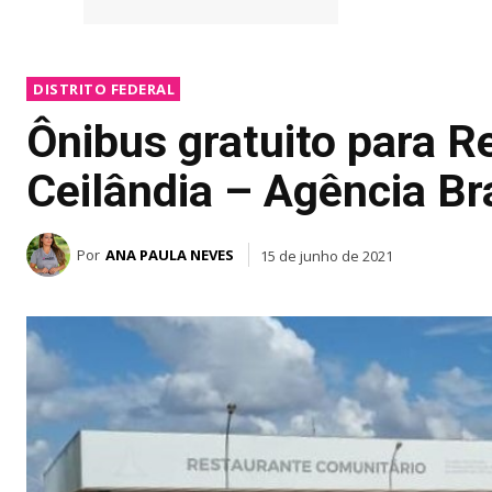
DISTRITO FEDERAL
Ônibus gratuito para R
Ceilândia – Agência Bra
Por
ANA PAULA NEVES
15 de junho de 2021