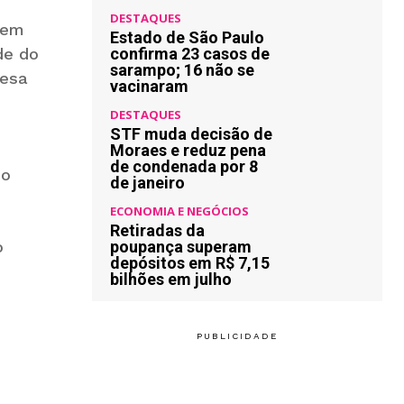
DESTAQUES
 em
Estado de São Paulo
de do
confirma 23 casos de
sarampo; 16 não se
resa
vacinaram
DESTAQUES
STF muda decisão de
m
Moraes e reduz pena
de condenada por 8
ço
de janeiro
ECONOMIA E NEGÓCIOS
Retiradas da
o
poupança superam
depósitos em R$ 7,15
bilhões em julho