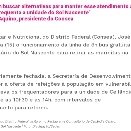
 buscar alternativas para manter esse atendimento 
requenta a unidade do Sol Nascente”
Aquino, presidente do Consea
r e Nutricional do Distrito Federal (Consea), José
 (15) o funcionamento da linha de ônibus gratuit
ário do Sol Nascente para retirar as marmitas na
iamente fechada, a Secretaria de Desenvolviment
er a oferta de refeições à população em vulnerabi
 leva os frequentadores para a unidade de Ceilândi
re as 10h30 e as 14h, com intervalos de
anto para retorno.
o Distrito Federal visitaram o Restaurante Comunitário de Ceilândia Centro;
do Sol Nascente | Foto: Divulgação/Sedes