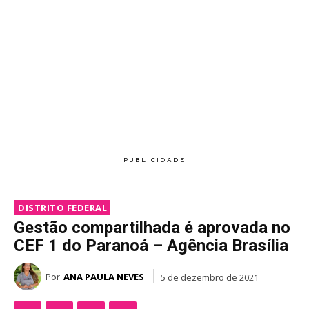
DISTRITO FEDERAL
Gestão compartilhada é aprovada no
CEF 1 do Paranoá – Agência Brasília
Por
ANA PAULA NEVES
5 de dezembro de 2021