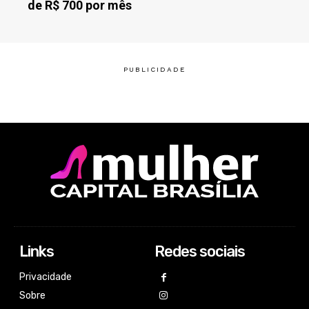
de R$ 700 por mês
Links
Redes sociais
Privacidade
Sobre