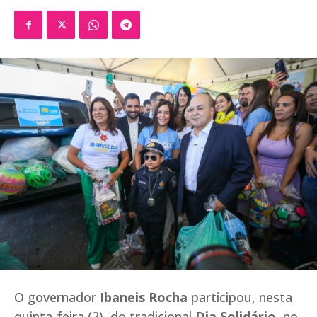
O governador
Ibaneis Rocha
participou, nesta
quinta-feira (2), do tradicional
Dia Solidário
, no