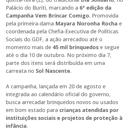
Palácio do Buriti, marcando a
6ª edição da
Campanha Vem Brincar Comigo
. Promovida
pela primeira-dama
Mayara Noronha Rocha
e
coordenada pela Chefia-Executiva de Políticas
Sociais do GDF, a ação arrecadou até o
momento mais de
45 mil brinquedos
e segue
até o dia 10 de outubro. No próximo dia 7,
parte dos itens será distribuída em uma
carreata no
Sol Nascente
.
A campanha, lançada em 20 de agosto e
integrada ao calendário oficial do governo,
busca arrecadar brinquedos novos ou usados
em bom estado para
crianças atendidas por
instituições sociais e projetos de proteção à
infância
.