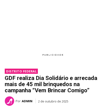
DISTRITO FEDERAL
GDF realiza Dia Solidário e arrecada
mais de 45 mil brinquedos na
campanha “Vem Brincar Comigo”
Por
ADMIN
2 de outubro de 2025