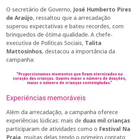
O secretário de Governo,
José Humberto Pires
de Araújo
, ressaltou que a arrecadação
superou expectativas e bateu recordes, com
brinquedos de ótima qualidade. A chefe-
executiva de Políticas Sociais,
Talita
Mattosinhos
, destacou a importância da
campanha:
“Proporcionamos momentos que ficam eternizados no
coração das crianças. Quanto maior o número de doações,
maior o número de crianças contempladas.”
Experiências memoráveis
Além da arrecadação, a campanha oferece
experiências lúdicas: mais de
duas mil crianças
participaram de atividades como o
Festival Na
Praia
, muitas delas tendo o primeiro contato