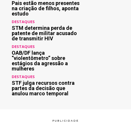
Pais estão menos presentes
na criação de filhos, aponta
estudo
DESTAQUES
STM determina perda de
patente de militar acusado
de transmitir HIV
DESTAQUES
OAB/DF lança
“violentômetro” sobre
estágios da agressão a
mulheres
DESTAQUES
STF julga recursos contra
partes da decisão que
anulou marco temporal