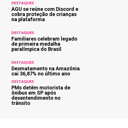
DESTAQUES
AGU se reúne com Discord e
cobra proteção de crianças
na plataforma
DESTAQUES
Familiares celebram legado
de primeira medalha
paralímpica do Brasil
DESTAQUES
Desmatamento na Amazônia
cai 36,87% no último ano
DESTAQUES
PMs detêm motorista de
ônibus em SP após
desentendimento no
trânsito