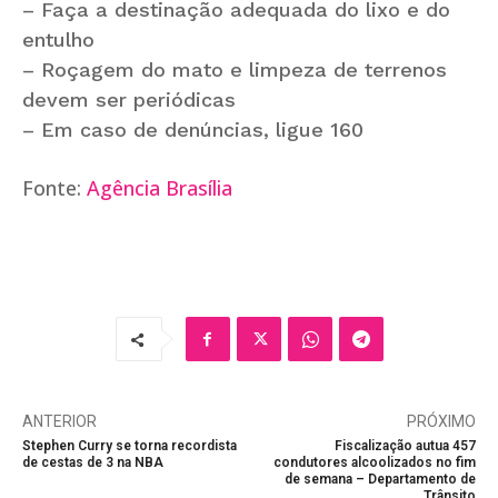
– Faça a destinação adequada do lixo e do
entulho
– Roçagem do mato e limpeza de terrenos
devem ser periódicas
– Em caso de denúncias, ligue 160
Fonte:
Agência Brasília
ANTERIOR
PRÓXIMO
Stephen Curry se torna recordista
Fiscalização autua 457
de cestas de 3 na NBA
condutores alcoolizados no fim
de semana – Departamento de
Trânsito