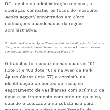
DF Legal e da administração regional, a
operação combateu os focos do mosquito
Aedes aegypti
encontrados em cinco
edificações abandonadas da região
administrativa.
O trabalho realizado em Águas Claras consistiu na identificação de pontos de
risco, no esgotamento de vasilhames com acúmulo de água e no tratamento
com produto químico | Fotos: Divulgação/Defesa Civil
O trabalho foi conduzido nas quadras 101
(lote 3) e 102 (lote 10) e na Avenida Park
Águas Claras (lote 57) e consistiu na
identificação de pontos de risco, no
esgotamento de vasilhames com acúmulo de
água e no tratamento com produto químico,
quando é colocado uma substância para
matar a larva e evitar a proliferação do