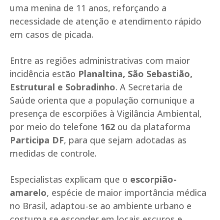
uma menina de 11 anos, reforçando a
necessidade de atenção e atendimento rápido
em casos de picada.
Entre as regiões administrativas com maior
incidência estão
Planaltina, São Sebastião,
Estrutural e Sobradinho
. A Secretaria de
Saúde orienta que a população comunique a
presença de escorpiões à Vigilância Ambiental,
por meio do telefone
162
ou da plataforma
Participa DF
, para que sejam adotadas as
medidas de controle.
Especialistas explicam que o
escorpião-
amarelo
, espécie de maior importância médica
no Brasil, adaptou-se ao ambiente urbano e
costuma se esconder em locais escuros e