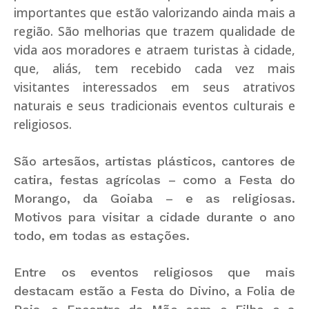
importantes que estão valorizando ainda mais a
região. São melhorias que trazem qualidade de
vida aos moradores e atraem turistas à cidade,
que, aliás, tem recebido cada vez mais
visitantes interessados em seus atrativos
naturais e seus tradicionais eventos culturais e
religiosos.
São artesãos, artistas plásticos, cantores de
catira, festas agrícolas – como a Festa do
Morango, da Goiaba – e as religiosas.
Motivos para visitar a cidade durante o ano
todo, em todas as estações.
Entre os eventos religiosos que mais
destacam estão a Festa do Divino, a Folia de