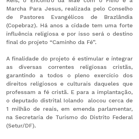
Reis, o Encontro da Mãe com o Filho e a
Marcha Para Jesus, realizada pelo Conselho
de Pastores Evangélicos de Brazlândia
(Copebraz). Há anos a cidade tem uma forte
influência religiosa e por isso será o destino
final do projeto “Caminho da Fé”.
A finalidade do projeto é estimular e integrar
as diversas correntes religiosas cristãs,
garantindo a todos o pleno exercício dos
direitos religiosos e culturais daqueles que
professam a fé cristã. E para a implantação,
o deputado distrital Iolando alocou cerca de
1 milhão de reais, em emenda parlamentar,
na Secretaria de Turismo do Distrito Federal
(Setur/DF).