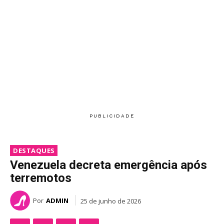
DESTAQUES
Venezuela decreta emergência após
terremotos
Por
ADMIN
25 de junho de 2026