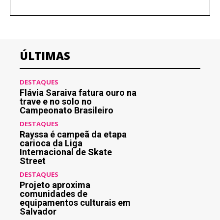
ÚLTIMAS
DESTAQUES
Flávia Saraiva fatura ouro na
trave e no solo no
Campeonato Brasileiro
DESTAQUES
Rayssa é campeã da etapa
carioca da Liga
Internacional de Skate
Street
DESTAQUES
Projeto aproxima
comunidades de
equipamentos culturais em
Salvador