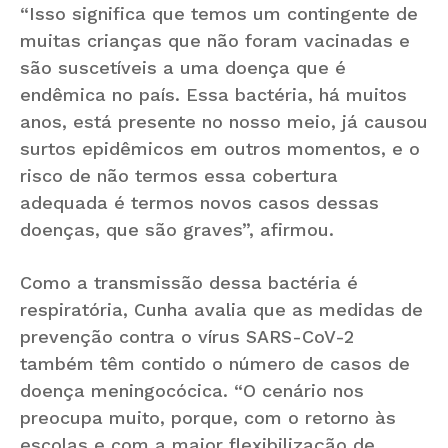
“Isso significa que temos um contingente de
muitas crianças que não foram vacinadas e
são suscetíveis a uma doença que é
endêmica no país. Essa bactéria, há muitos
anos, está presente no nosso meio, já causou
surtos epidêmicos em outros momentos, e o
risco de não termos essa cobertura
adequada é termos novos casos dessas
doenças, que são graves”, afirmou.
Como a transmissão dessa bactéria é
respiratória, Cunha avalia que as medidas de
prevenção contra o vírus SARS-CoV-2
também têm contido o número de casos de
doença meningocócica. “O cenário nos
preocupa muito, porque, com o retorno às
escolas e com a maior flexibilização de