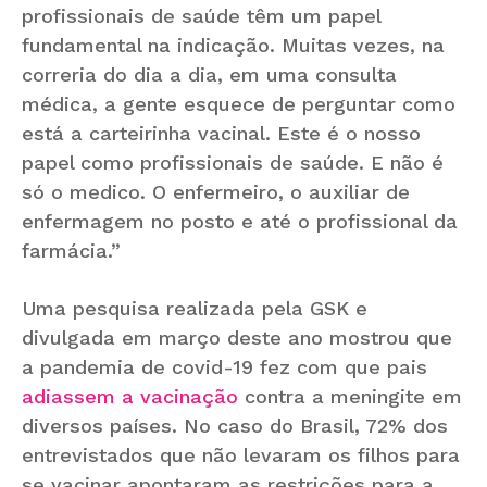
profissionais de saúde têm um papel
fundamental na indicação. Muitas vezes, na
correria do dia a dia, em uma consulta
médica, a gente esquece de perguntar como
está a carteirinha vacinal. Este é o nosso
papel como profissionais de saúde. E não é
só o medico. O enfermeiro, o auxiliar de
enfermagem no posto e até o profissional da
farmácia.”
Uma pesquisa realizada pela GSK e
divulgada em março deste ano mostrou que
a pandemia de covid-19 fez com que pais
adiassem a vacinação
contra a meningite em
diversos países. No caso do Brasil, 72% dos
entrevistados que não levaram os filhos para
se vacinar apontaram as restrições para a