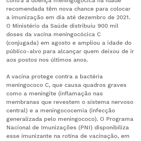
contra a doença meningogócica na idade
recomendada têm nova chance para colocar
a imunização em dia até dezembro de 2021.
O Ministério da Saúde distribuiu 900 mil
doses da vacina meningocócica C
(conjugada) em agosto e ampliou a idade do
público-alvo para alcançar quem deixou de ir
aos postos nos últimos anos.
A vacina protege contra a bactéria
meningococo C, que causa quadros graves
como a meningite (inflamação nas
membranas que revestem o sistema nervoso
central) e a meningococemia (infecção
generalizada pelo meningococo). O Programa
Nacional de Imunizações (PNI) disponibiliza
esse imunizante na rotina de vacinação, em