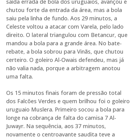
saída errada de bola dos uruguaios, avançou e
chutou forte da entrada da área, mas a bola
saiu pela linha de fundo. Aos 29 minutos, a
Celeste voltou a atacar com Varela, pelo lado
direito. O lateral triangulou com Betancur, que
mandou a bola para a grande área. No bate-
rebate, a bola sobrou para Vinãs, que chutou
certeiro. O goleiro Al-Owais defendeu, mas já
não valia nada, porque a arbitragem anotou
uma falta.
Os 15 minutos finais foram de pressão total
dos Falcões Verdes e quem brilhou foi o goleiro
uruguaio Muslera. Primeiro socou a bola para
longe na cobrança de falta do camisa 7 Al-
Juwayr. Na sequência, aos 37 minutos,
novamente o centroavante saudita teve a