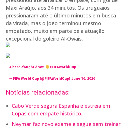
pressionou até arrancar o empate, com gol de
Maxi Araújo, aos 34 minutos. Os uruguaios
pressionaram até o último minutos em busca
da virada, mas o jogo terminou mesmo
empatado, muito em parte pela atuação
excepcional do goleiro Al-Owais.
A hard-fought draw.
#FIFAWorldCup
— FIFA World Cup (@FIFAWorldCup)
June 16, 2026
Notícias relacionadas:
Cabo Verde segura Espanha e estreia em
Copas com empate histórico.
Neymar faz novo exame e segue sem treinar