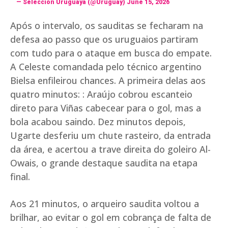
— Selección Uruguaya (@Uruguay)
June 15, 2026
Após o intervalo, os sauditas se fecharam na
defesa ao passo que os uruguaios partiram
com tudo para o ataque em busca do empate.
A Celeste comandada pelo técnico argentino
Bielsa enfileirou chances. A primeira delas aos
quatro minutos: : Araújo cobrou escanteio
direto para Viñas cabecear para o gol, mas a
bola acabou saindo. Dez minutos depois,
Ugarte desferiu um chute rasteiro, da entrada
da área, e acertou a trave direita do goleiro Al-
Owais, o grande destaque saudita na etapa
final.
Aos 21 minutos, o arqueiro saudita voltou a
brilhar, ao evitar o gol em cobrança de falta de