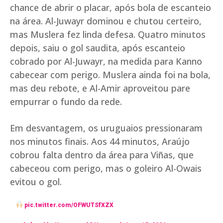
chance de abrir o placar, após bola de escanteio
na área. Al-Juwayr dominou e chutou certeiro,
mas Muslera fez linda defesa. Quatro minutos
depois, saiu o gol saudita, após escanteio
cobrado por Al-Juwayr, na medida para Kanno
cabecear com perigo. Muslera ainda foi na bola,
mas deu rebote, e Al-Amir aproveitou pare
empurrar o fundo da rede.
Em desvantagem, os uruguaios pressionaram
nos minutos finais. Aos 44 minutos, Araújo
cobrou falta dentro da área para Viñas, que
cabeceou com perigo, mas o goleiro Al-Owais
evitou o gol.
pic.twitter.com/OFWUTSfXZX