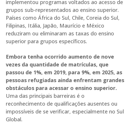
implementou programas voltados ao acesso de
grupos sub-representados ao ensino superior.
Países como África do Sul, Chile, Coreia do Sul,
Filipinas, Itália, Japão, Maurício e México
reduziram ou eliminaram as taxas do ensino
superior para grupos específicos.
Embora tenha ocorrido aumento de nove
vezes da quantidade de matrículas, que
passou de 1%, em 2019, para 9%, em 2025, as
pessoas refugiadas ainda enfrentam grandes
obstáculos para acessar o ensino superior.
Uma das principais barreiras é o
reconhecimento de qualificações ausentes ou
impossíveis de se verificar, especialmente no Sul
Global.