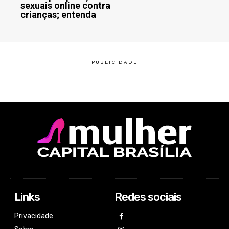
sexuais online contra
crianças; entenda
Links
Redes sociais
Privacidade