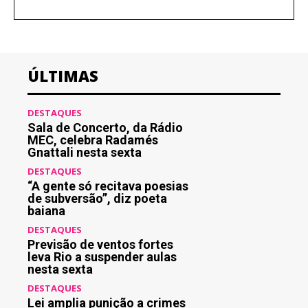
ÚLTIMAS
DESTAQUES
Sala de Concerto, da Rádio
MEC, celebra Radamés
Gnattali nesta sexta
DESTAQUES
“A gente só recitava poesias
de subversão”, diz poeta
baiana
DESTAQUES
Previsão de ventos fortes
leva Rio a suspender aulas
nesta sexta
DESTAQUES
Lei amplia punição a crimes