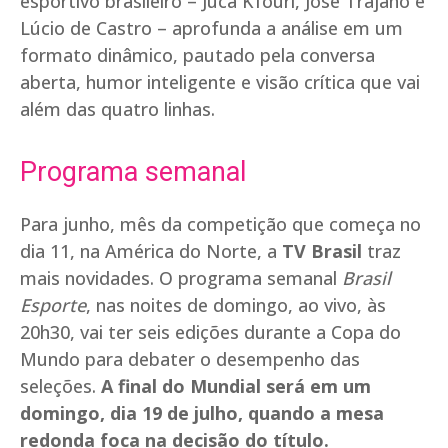
esportivo brasileiro – Juca Kfouri, José Trajano e
Lúcio de Castro – aprofunda a análise em um
formato dinâmico, pautado pela conversa
aberta, humor inteligente e visão crítica que vai
além das quatro linhas.
Programa semanal
Para junho, mês da competição que começa no
dia 11, na América do Norte, a
TV Brasil
traz
mais novidades. O programa semanal
Brasil
Esporte
, nas noites de domingo, ao vivo, às
20h30, vai ter seis edições durante a Copa do
Mundo para debater o desempenho das
seleções.
A final do Mundial será em um
domingo, dia 19 de julho, quando a mesa
redonda foca na decisão do título.