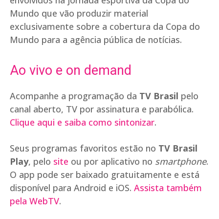
envolvidos na jornada esportiva da Copa do
Mundo que vão produzir material
exclusivamente sobre a cobertura da Copa do
Mundo para a agência pública de notícias.
Ao vivo e on demand
Acompanhe a programação da
TV Brasil
pelo
canal aberto, TV por assinatura e parabólica.
Clique aqui e saiba como sintonizar
.
Seus programas favoritos estão no
TV Brasil
Play
, pelo
site
ou por aplicativo no
smartphone
.
O app pode ser baixado gratuitamente e está
disponível para Android e iOS.
Assista também
pela WebTV
.