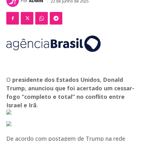
Por
ADMIN
23 de junho de 2025
O
presidente dos Estados Unidos, Donald
Trump, anunciou que foi acertado um cessar-
fogo “completo e total” no conflito entre
Israel e Irã
.
De acordo com postagem de Trump na rede