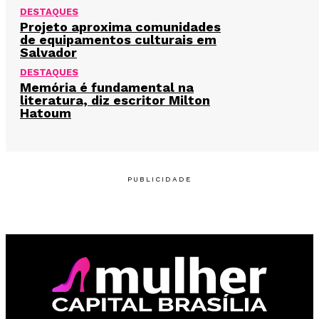
DESTAQUES
Projeto aproxima comunidades
de equipamentos culturais em
Salvador
DESTAQUES
Memória é fundamental na
literatura, diz escritor Milton
Hatoum