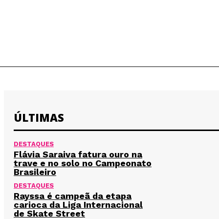
ÚLTIMAS
DESTAQUES
Flávia Saraiva fatura ouro na
trave e no solo no Campeonato
Brasileiro
DESTAQUES
Rayssa é campeã da etapa
carioca da Liga Internacional
de Skate Street