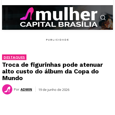
DESTAQUES
Troca de figurinhas pode atenuar
alto custo do álbum da Copa do
Mundo
Por
ADMIN
19 de junho de 2026