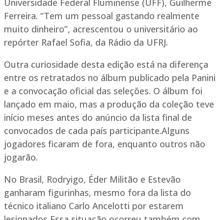
Universidade Federal Fluminense (UFF), Guilherme
Ferreira. “Tem um pessoal gastando realmente
muito dinheiro”, acrescentou o universitário ao
repórter Rafael Sofia, da Rádio da UFRJ.
Outra curiosidade desta edição está na diferença
entre os retratados no álbum publicado pela Panini
e a convocação oficial das seleções. O álbum foi
lançado em maio, mas a produção da coleção teve
início meses antes do anúncio da lista final de
convocados de cada país participante.Alguns
jogadores ficaram de fora, enquanto outros não
jogarão.
No Brasil, Rodryigo, Éder Militão e Estevão
ganharam figurinhas, mesmo fora da lista do
técnico italiano Carlo Ancelotti por estarem
lesionados Essa situação ocorreu também com