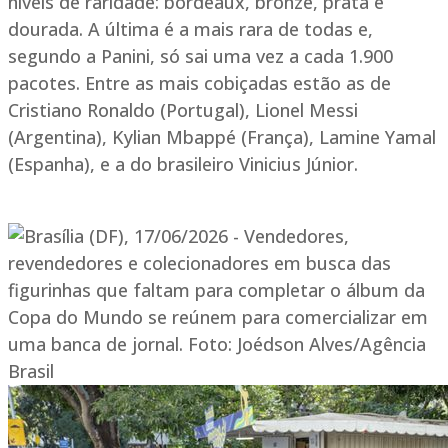
níveis de raridade: bordeaux, bronze, prata e
dourada. A última é a mais rara de todas e,
segundo a Panini, só sai uma vez a cada 1.900
pacotes. Entre as mais cobiçadas estão as de
Cristiano Ronaldo (Portugal), Lionel Messi
(Argentina), Kylian Mbappé (França), Lamine Yamal
(Espanha), e a do brasileiro Vinicius Júnior.