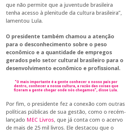
que não permite que a juventude brasileira
tenha acesso à plenitude da cultura brasileira”,
lamentou Lula.
O presidente também chamou a atenção
para o desconhecimento sobre o peso
econômico e a quantidade de empregos
gerados pelo setor cultural brasileiro para o
desenvolvimento econômico e profissional.
“O mais importante é a gente conhecer o nosso país por
dentro, conhecer a nossa cultura, a razão das coisas que
fizeram a gente chegar onde nós chegamos”, disse Lula.
Por fim, o presidente fez a conexão com outras
políticas públicas de sua gestão, como o recém-
lançado
MEC Livros
, que já conta com o acervo
de mais de 25 mil livros. Ele destacou que o