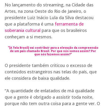
No lançamento do streaming, na Cidade das
Artes, na zona Oeste do Rio de Janeiro, o
presidente Luiz Inácio Lula da Silva destacou
que a plataforma é uma
ferramenta de
soberania cultural
para que os brasileiros
conheçam a si mesmos.
“[A Tela Brasil} vai contribuir para a elevação da compreensão
de um país chamado Brasil. Por que nós somos assim? Por
que nós fazemos assim?”
O presidente também criticou o excesso de
conteúdos estrangeiros nas telas do país, que
ele considera de baixa qualidade.
“A quantidade de enlatados de má qualidade
que a gente é obrigado a assistir toda noite,
porque não tem outra coisa para a gente ver. O