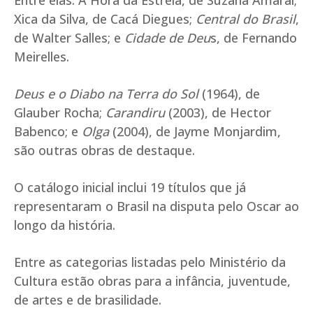
Entre elas: A Hora da Estrela, de Suzana Amaral;
Xica da Silva, de Cacá Diegues;
Central do Brasil
,
de Walter Salles; e
Cidade de Deu
s, de Fernando
Meirelles.
Deus e o Diabo na Terra do Sol
(1964), de
Glauber Rocha;
Carandiru
(2003), de Hector
Babenco; e
Olga
(2004), de Jayme Monjardim,
são outras obras de destaque.
O catálogo inicial inclui 19 títulos que já
representaram o Brasil na disputa pelo Oscar ao
longo da história.
Entre as categorias listadas pelo Ministério da
Cultura estão obras para a infância, juventude,
de artes e de brasilidade.