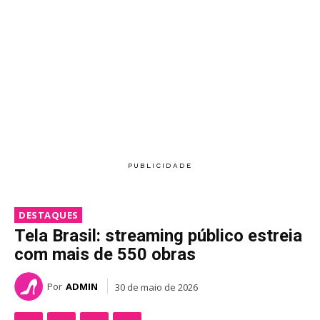
DESTAQUES
Tela Brasil: streaming público estreia
com mais de 550 obras
Por
ADMIN
30 de maio de 2026