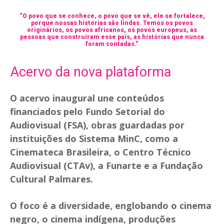
“O povo que se conhece, o povo que se vê, ele se fortalece,
porque nossas histórias são lindas. Temos os povos
originários, os povos africanos, os povos europeus, as
pessoas que construíram esse país, as histórias que nunca
foram contadas.”
Acervo da nova plataforma
O acervo inaugural une conteúdos
financiados pelo Fundo Setorial do
Audiovisual (FSA), obras guardadas por
instituições do Sistema MinC, como a
Cinemateca Brasileira, o Centro Técnico
Audiovisual (CTAv), a Funarte e a Fundação
Cultural Palmares.
O foco é a diversidade, englobando o cinema
negro, o cinema indígena, produções