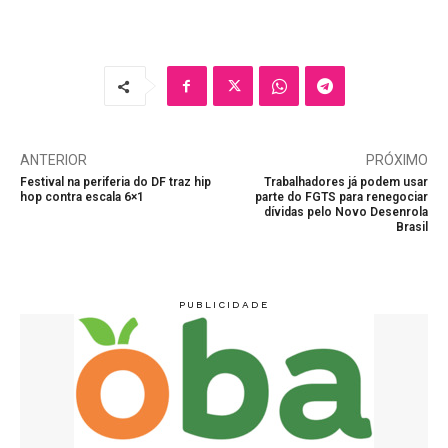
ANTERIOR
PRÓXIMO
Festival na periferia do DF traz hip
Trabalhadores já podem usar
hop contra escala 6×1
parte do FGTS para renegociar
dívidas pelo Novo Desenrola
Brasil