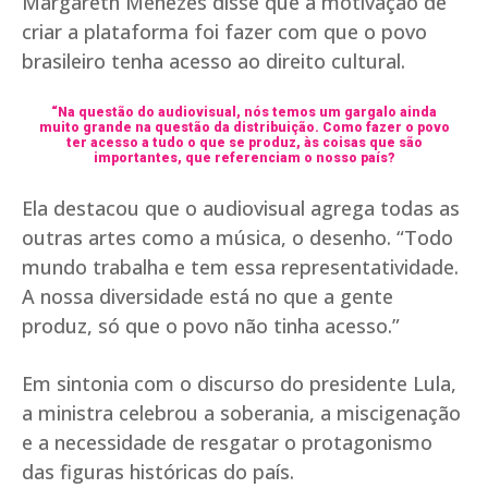
Margareth Menezes disse que a motivação de
criar a plataforma foi fazer com que o povo
brasileiro tenha acesso ao direito cultural.
“Na questão do audiovisual, nós temos um gargalo ainda
muito grande na questão da distribuição. Como fazer o povo
ter acesso a tudo o que se produz, às coisas que são
importantes, que referenciam o nosso país?
Ela destacou que o audiovisual agrega todas as
outras artes como a música, o desenho. “Todo
mundo trabalha e tem essa representatividade.
A nossa diversidade está no que a gente
produz, só que o povo não tinha acesso.”
Em sintonia com o discurso do presidente Lula,
a ministra celebrou a soberania, a miscigenação
e a necessidade de resgatar o protagonismo
das figuras históricas do país.