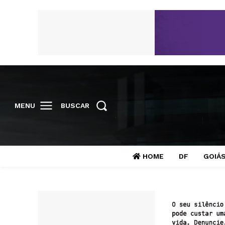
MENU
BUSCAR
HOME
DF
GOIÁ