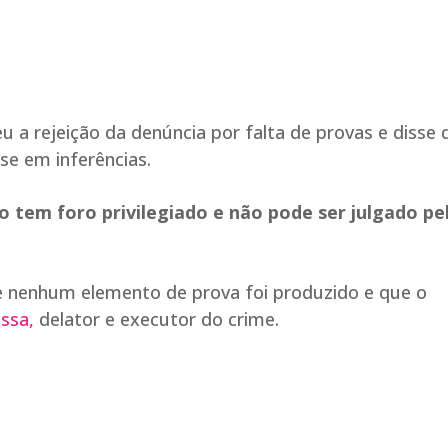
 a rejeição da denúncia por falta de provas e disse 
ase em inferências.
 tem foro privilegiado e não pode ser julgado pe
e nenhum elemento de prova foi produzido e que o
ssa,
delator e executor do crime.