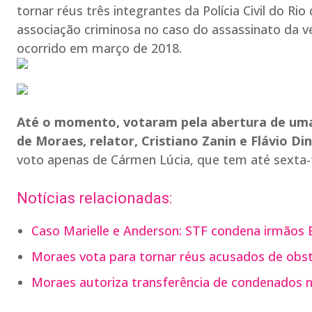
tornar réus três integrantes da Polícia Civil do Ri
associação criminosa no caso do assassinato da 
ocorrido em março de 2018.
Até o momento, votaram pela abertura de uma 
de Moraes, relator, Cristiano Zanin e Flávio D
voto apenas de Cármen Lúcia, que tem até sexta-fe
Notícias relacionadas:
Caso Marielle e Anderson: STF condena irmãos B
Moraes vota para tornar réus acusados de obst
Moraes autoriza transferência de condenados no