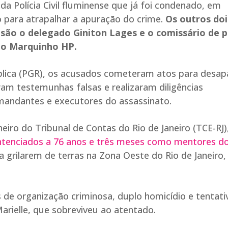
da Polícia Civil fluminense que já foi condenado, em
ão para atrapalhar a apuração do crime.
Os outros doi
são o delegado Giniton Lages e o comissário de p
mo Marquinho HP.
blica (PGR), os acusados cometeram atos para desap
am testemunhas falsas e realizaram diligências
 mandantes e executores do assassinato.
iro do Tribunal de Contas do Rio de Janeiro (TCE-RJ)
tenciados a 76 anos e três meses como mentores d
 grilarem de terras na Zona Oeste do Rio de Janeiro,
de organização criminosa, duplo homicídio e tentati
arielle, que sobreviveu ao atentado.