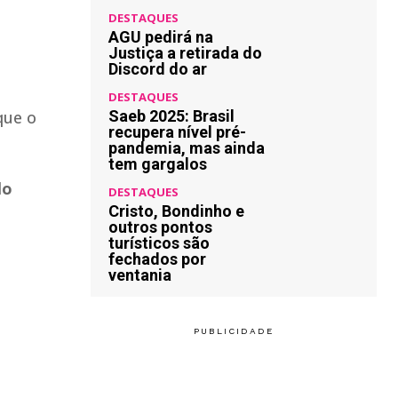
DESTAQUES
AGU pedirá na
Justiça a retirada do
Discord do ar
DESTAQUES
que o
Saeb 2025: Brasil
recupera nível pré-
pandemia, mas ainda
tem gargalos
lo
DESTAQUES
Cristo, Bondinho e
outros pontos
turísticos são
fechados por
ventania