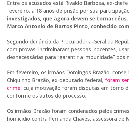
Entre os acusados está Rivaldo Barbosa, ex-chefe 
fevereiro, a 18 anos de prisão por sua participaç
investigados, que agora devem se tornar réus, 
Marco Antonio de Barros Pinto, conhecido co
Segundo denúncia da Procuradoria-Geral da Repú
com provas, incriminaram pessoas inocentes, usar
desnecessárias para “garantir a impunidade” dos
Em fevereiro, os irmãos Domingos Brazão, conselhe
Chiquinho Brazão, ex-deputado federal,
foram sen
crime
, cuja motivação foram disputas em torno da
conforme os autos do processo.
Os irmãos Brazão foram condenados pelos crimes 
homicídio contra Fernanda Chaves, assessora de M