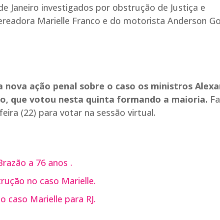
o de Janeiro investigados por obstrução de Justiça e
vereadora Marielle Franco e do motorista Anderson G
nova ação penal sobre o caso os ministros Alex
ino, que votou nesta quinta formando a maioria.
Fa
ira (22) para votar na sessão virtual.
razão a 76 anos .
rução no caso Marielle.
 caso Marielle para RJ.