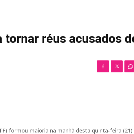
 tornar réus acusados d
TF) formou maioria na manhã desta quinta-feira (21)