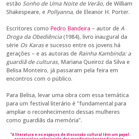
estão
Sonho de Uma Noite de Verão
, de William
Shakespeare, e
Pollyanna
, de Eleanor H. Porter.
Escritores como
Pedro Bandeira
– autor de
A
Droga da Obediência
(1984), livro inaugural da
série
Os Karas
e sucesso entre os jovens há
gerações – e as autoras de
Rainha Kambinda: a
guardiã de culturas
, Mariana Queiroz da Silva e
Belisa Monteiro, já passaram pela feira em
encontros com o público.
Para Belisa, levar uma obra com essa temática
para um festival literário é “fundamental para
ampliar o reconhecimento dessas mulheres
como guardiãs da memória”.
“A literatura e os espaços de discussão cultural têm um papel