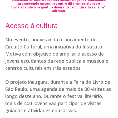
essencial na valorização das manifestações tradicionais,
promovendo encontros entre diferentes atores e
fortalecendo o respeito à diversidade cultural brasileira”,
afirmou.
Acesso à cultura
No evento, houve ainda o lançamento do
Circuito Cultural, uma iniciativa do Instituto
Motiva com objetivo de ampliar o acesso de
jovens estudantes da rede pública a museus e
centros culturais em três estados.
O projeto inaugura, durante a Feira do Livro de
São Paulo, uma agenda de mais de 80 visitas ao
longo deste ano. Durante o festival literário,
mais de 400 jovens vão participar de visitas
guiadas e atividades educativas.