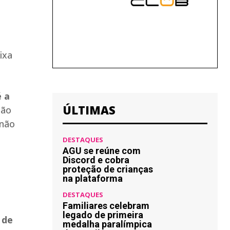
ixa
é a
ÚLTIMAS
ção
 não
DESTAQUES
AGU se reúne com
Discord e cobra
proteção de crianças
na plataforma
DESTAQUES
Familiares celebram
legado de primeira
 de
medalha paralímpica