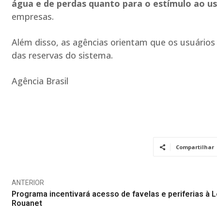
água e de perdas quanto para o estímulo ao us
empresas.
Além disso, as agências orientam que os usuário
das reservas do sistema.
Agência Brasil
Compartilhar
ANTERIOR
Programa incentivará acesso de favelas e periferias à L
Rouanet