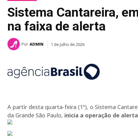
Sistema Cantareira, em
na faixa de alerta
Por
ADMIN
1 de julho de 2026
A partir desta quarta-feira (1º), o Sistema Cantar
da Grande São Paulo,
inicia a operação de alerta