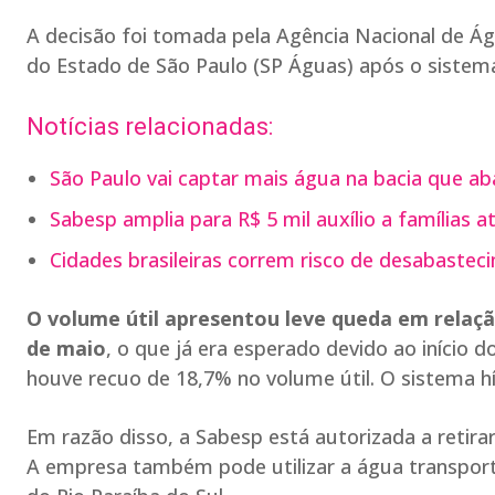
A decisão foi tomada pela Agência Nacional de Á
do Estado de São Paulo (SP Águas) após o sistema 
Notícias relacionadas:
São Paulo vai captar mais água na bacia que aba
Sabesp amplia para R$ 5 mil auxílio a famílias a
Cidades brasileiras correm risco de desabastec
O volume útil apresentou leve queda em relaçã
de maio
, o que já era esperado devido ao início
houve recuo de 18,7% no volume útil. O sistema h
Em razão disso, a Sabesp está autorizada a retira
A empresa também pode utilizar a água transportad