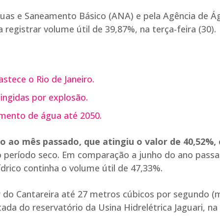
guas e Saneamento Básico (ANA) e pela Agência de Á
registrar volume útil de 39,87%, na terça-feira (30).
stece o Rio de Janeiro.
tingidas por explosão.
imento de água até 2050.
o ao mês passado, que atingiu o valor de 40,52%,
 do período seco. Em comparação a junho do ano passa
ídrico continha o volume útil de 47,33%.
r do Cantareira até 27 metros cúbicos por segundo (m
a do reservatório da Usina Hidrelétrica Jaguari, na