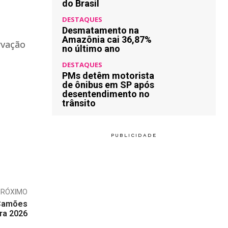
do Brasil
DESTAQUES
Desmatamento na
Amazônia cai 36,87%
rvação
no último ano
DESTAQUES
PMs detêm motorista
de ônibus em SP após
desentendimento no
trânsito
PRÓXIMO
 Camões
ura 2026