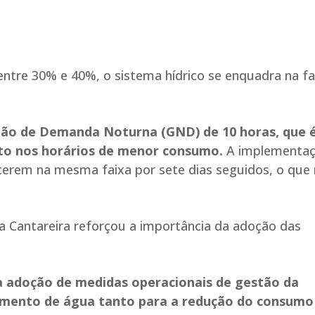
entre 30% e 40%, o sistema hídrico se enquadra na fa
stão de Demanda Noturna (GND) de 10 horas, que 
to nos horários de menor consumo.
A implementa
cerem na mesma faixa por sete dias seguidos, o que
a Cantareira reforçou a importância da adoção das
a adoção de medidas operacionais de gestão da
imento de água tanto para a redução do consumo