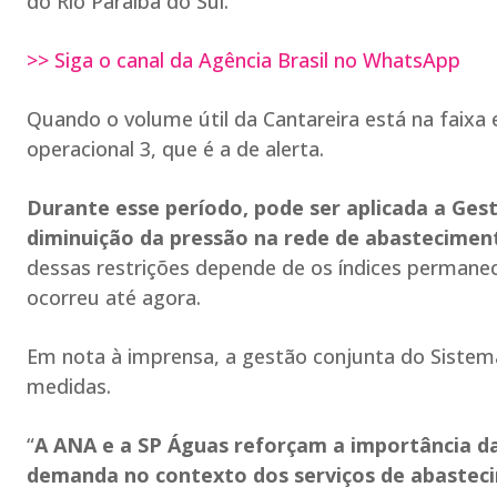
do Rio Paraíba do Sul.
>> Siga o canal da Agência Brasil no WhatsApp
Quando o volume útil da Cantareira está na faixa 
operacional 3, que é a de alerta.
Durante esse período, pode ser aplicada a Ge
diminuição da pressão na rede de abastecimen
dessas restrições depende de os índices permane
ocorreu até agora.
Em nota à imprensa, a gestão conjunta do Sistem
medidas.
“
A ANA e a SP Águas reforçam a importância d
demanda no contexto dos serviços de abastec