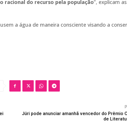
o racional do recurso pela população
”, explicam as
s usem a água de maneira consciente visando a conse
ei
Júri pode anunciar amanhã vencedor do Prêmio
de Literat