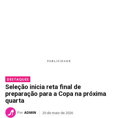
DESTAQUES
Seleção inicia reta final de
preparação para a Copa na próxima
quarta
Por
ADMIN
20 de maio de 2026