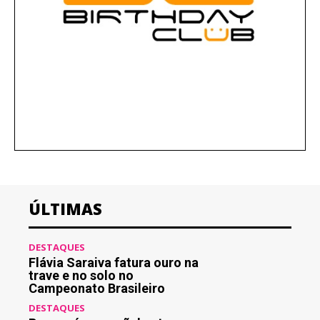
ÚLTIMAS
DESTAQUES
Flávia Saraiva fatura ouro na
trave e no solo no
Campeonato Brasileiro
DESTAQUES