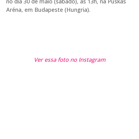
no dia 30 de maio (sábado), às 13h, na Puskás
Aréna, em Budapeste (Hungria).
Ver essa foto no Instagram