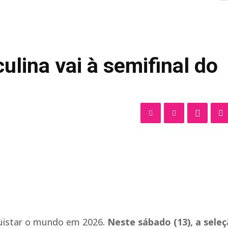
ulina vai à semifinal do
uistar o mundo em 2026.
Neste sábado (13), a sele