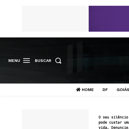
MENU
BUSCAR
HOME
DF
GOIÁ