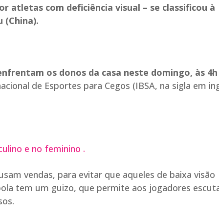
 atletas com deficiência visual – se classificou à
 (China).
e enfrentam os donos da casa neste domingo, às 4h
acional de Esportes para Cegos (IBSA, na sigla em ing
ulino e no feminino .
 usam vendas, para evitar que aqueles de baixa visão
ola tem um guizo, que permite aos jogadores escu
sos.