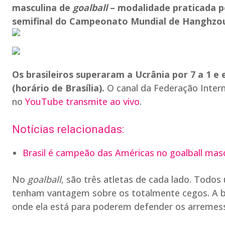
masculina de
goalball
– modalidade praticada por
semifinal do Campeonato Mundial de Hanghzou
Os brasileiros superaram a Ucrânia por 7 a 1 
(horário de Brasília).
O canal da Federação Intern
no
YouTube transmite ao vivo
.
Notícias relacionadas:
Brasil é campeão das Américas no goalball masc
No
goalball
, são três atletas de cada lado. Todos
tenham vantagem sobre os totalmente cegos. A b
onde ela está para poderem defender os arremes