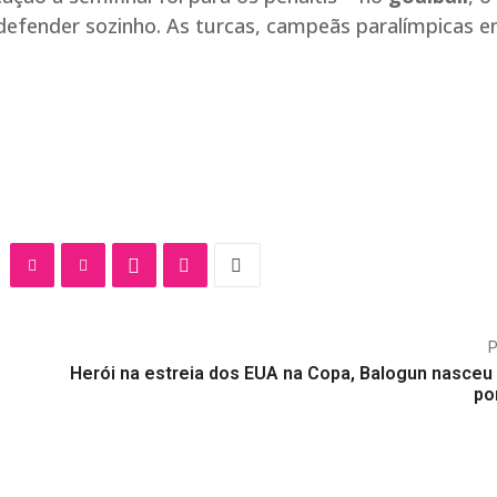
defender sozinho. As turcas, campeãs paralímpicas 
Herói na estreia dos EUA na Copa, Balogun nasceu 
po