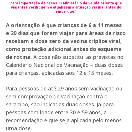
para importação de casos. O Ministério da Saúde orienta que
viajantes verifiquem e atualizem a situação vacinal antes do
embarque.”
A orientação é que crianças de 6 a 11 meses
e 29 dias que forem viajar para áreas de risco
recebam a dose zero da vacina tríplice viral,
como proteção adicional antes do esquema
de rotina.
A dose não substitui as previstas no
Calendário Nacional de Vacinação – duas doses
para crianças, aplicadas aos 12 e 15 meses.
Para pessoas de até 29 anos sem vacinação ou
sem comprovação de vacinação contra o
sarampo, são indicadas duas doses. Já para
pessoas com idade entre 30 e 59 anos, a
recomendação é que seja aplicada pelo menos
uma dose.