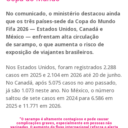
No comunicado, o ministério destacou ainda
que os três países-sede da Copa do Mundo
Fifa 2026 — Estados Unidos, Canadá e
México — enfrentam alta circulação
de sarampo, o que aumenta o risco de
exposição de viajantes brasileiros.
Nos Estados Unidos, foram registrados 2.288
casos em 2025 e 2.104 em 2026 até 20 de junho.
No Canadá, após 5.075 casos no ano passado,
já são 1.073 neste ano. No México, o número
saltou de sete casos em 2024 para 6.586 em
2025 e 11.771 em 2026.
“O sarampo é altamente contagioso e pode causar
complicações graves, especialmente em pessoas não
vacinadas. O aumento do fluxo internacional reforça o alerta