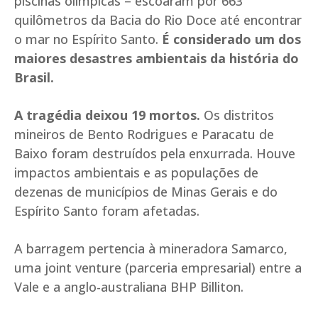
piscinas olímpicas – escoaram por 663
quilômetros da Bacia do Rio Doce até encontrar
o mar no Espírito Santo.
É considerado um dos
maiores desastres ambientais da história do
Brasil.
A tragédia deixou 19 mortos.
Os distritos
mineiros de Bento Rodrigues e Paracatu de
Baixo foram destruídos pela enxurrada. Houve
impactos ambientais e as populações de
dezenas de municípios de Minas Gerais e do
Espírito Santo foram afetadas.
A barragem pertencia à mineradora Samarco,
uma joint venture (parceria empresarial) entre a
Vale e a anglo-australiana BHP Billiton.