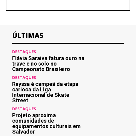
ÚLTIMAS
DESTAQUES
Flávia Saraiva fatura ouro na
trave e no solo no
Campeonato Brasileiro
DESTAQUES
Rayssa é campeã da etapa
carioca da Liga
Internacional de Skate
Street
DESTAQUES
Projeto aproxima
comunidades de
equipamentos culturais em
Salvador