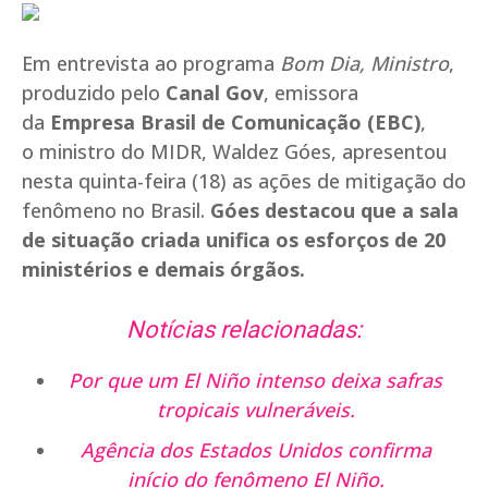
Em entrevista ao programa
Bom Dia, Ministro
,
produzido pelo
Canal Gov
, emissora
da
Empresa Brasil de Comunicação (EBC)
,
o ministro do MIDR, Waldez Góes, apresentou
nesta quinta-feira (18) as ações de mitigação do
fenômeno no Brasil.
Góes destacou que a sala
de situação criada unifica os esforços de 20
ministérios e demais órgãos.
Notícias relacionadas:
Por que um El Niño intenso deixa safras
tropicais vulneráveis.
Agência dos Estados Unidos confirma
início do fenômeno El Niño.