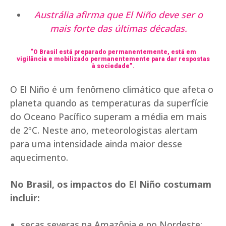
Austrália afirma que El Niño deve ser o
mais forte das últimas décadas.
“O Brasil está preparado permanentemente, está em
vigilância e mobilizado permanentemente para dar respostas
à sociedade”.
O El Niño é um fenômeno climático que afeta o
planeta quando as temperaturas da superfície
do Oceano Pacífico superam a média em mais
de 2ºC. Neste ano, meteorologistas alertam
para uma intensidade ainda maior desse
aquecimento.
No Brasil, os impactos do El Niño costumam
incluir:
secas severas na Amazônia e no Nordeste;