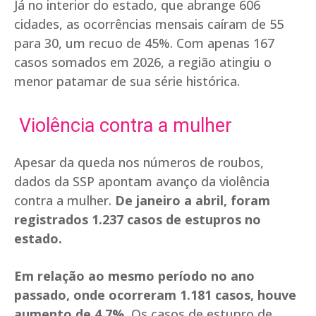
Já no interior do estado, que abrange 606
cidades, as ocorrências mensais caíram de 55
para 30, um recuo de 45%. Com apenas 167
casos somados em 2026, a região atingiu o
menor patamar de sua série histórica.
Violência contra a mulher
Apesar da queda nos números de roubos,
dados da SSP apontam avanço da violência
contra a mulher.
De janeiro a abril, foram
registrados 1.237 casos de estupros no
estado.
Em relação ao mesmo período no ano
passado, onde ocorreram 1.181 casos, houve
aumento de 4,7%.
Os casos de estupro de