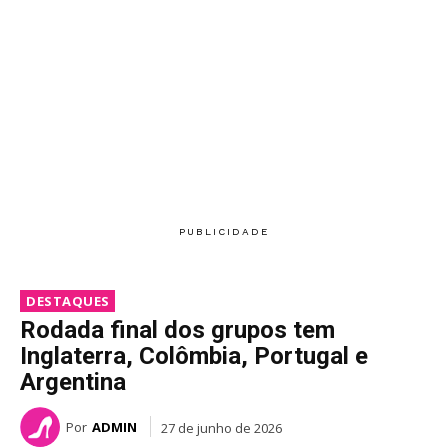
DESTAQUES
Rodada final dos grupos tem
Inglaterra, Colômbia, Portugal e
Argentina
Por
ADMIN
27 de junho de 2026