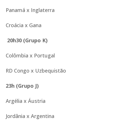
Panamá x Inglaterra
Croácia x Gana
20h30 (Grupo K)
Colômbia x Portugal
RD Congo x Uzbequistão
23h (Grupo J)
Argélia x Áustria
Jordânia x Argentina