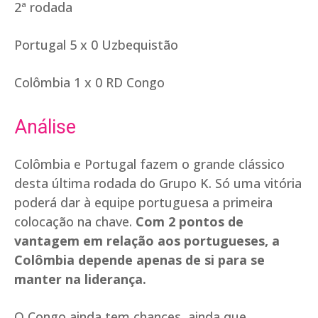
2ª rodada
Portugal 5 x 0 Uzbequistão
Colômbia 1 x 0 RD Congo
Análise
Colômbia e Portugal fazem o grande clássico
desta última rodada do Grupo K. Só uma vitória
poderá dar à equipe portuguesa a primeira
colocação na chave.
Com 2 pontos de
vantagem em relação aos portugueses, a
Colômbia depende apenas de si para se
manter na liderança.
O Congo ainda tem chances, ainda que