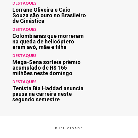
DESTAQUES
Lorrane Oliveira e Caio
Souza são ouro no Brasileiro
de Ginástica
DESTAQUES
Colombianas que morreram
na queda de helicóptero
eram avó, mãe e filha
DESTAQUES
Mega-Sena sorteia prêmio
acumulado de R$ 165
milhões neste domingo
DESTAQUES
Tenista Bia Haddad anuncia
pausa na carreira neste
segundo semestre