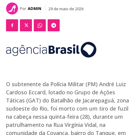
Por
ADMIN
29 de maio de 2026
O subtenente da Polícia Militar (PM) André Luiz
Cardoso Eccard, lotado no Grupo de Ações
Táticas (GAT) do Batalhão de Jacarepaguá, zona
sudoeste do Rio, foi morto com um tiro de fuzil
na cabeça nessa quinta-feira (28), durante um
patrulhamento na Rua Virgínia Vidal, na
comunidade da Covanca, bairro do Tanque, em