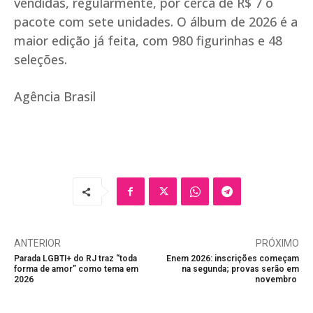
vendidas, regularmente, por cerca de R$ 7 o
pacote com sete unidades. O álbum de 2026 é a
maior edição já feita, com 980 figurinhas e 48
seleções.
Agência Brasil
ANTERIOR
PRÓXIMO
Parada LGBTI+ do RJ traz “toda
Enem 2026: inscrições começam
forma de amor” como tema em
na segunda; provas serão em
2026
novembro