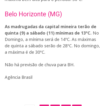
Belo Horizonte (MG)
As madrugadas da capital mineira terão de
quinta (9) a sábado (11) mínimas de 13ºC.
No
Domingo, a mínima será de 14ºC. As máximas
de quinta a sábado serão de 28ºC. No domingo,
a máxima é de 30ºC.
Não há previsão de chuva para BH.
Agência Brasil