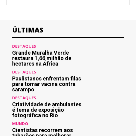
ÚLTIMAS
DESTAQUES
Grande Muralha Verde
restaura 1,66 milhão de
hectares na África
DESTAQUES
Paulistanos enfrentam filas
para tomar vacina contra
sarampo
DESTAQUES
Criatividade de ambulantes
é tema de exposição
fotográfica no Rio
MUNDO
Cientistas recorrem aos
tubarões para melhorar