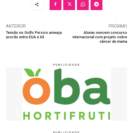
ANTERIOR
PRÓXIMO
Tensão no Golfo Pérsico ameaça
Alunas vencem concurso
acordo entre EUA e Irã
internacional com projeto sobre
câncer de mama