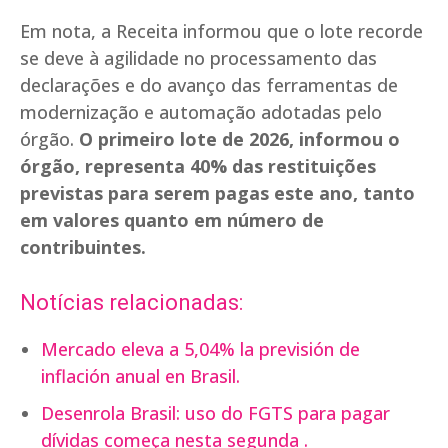
Em nota, a Receita informou que o lote recorde
se deve à agilidade no processamento das
declarações e do avanço das ferramentas de
modernização e automação adotadas pelo
órgão.
O primeiro lote de 2026, informou o
órgão, representa 40% das restituições
previstas para serem pagas este ano, tanto
em valores quanto em número de
contribuintes.
Notícias relacionadas:
Mercado eleva a 5,04% la previsión de
inflación anual en Brasil.
Desenrola Brasil: uso do FGTS para pagar
dívidas começa nesta segunda .