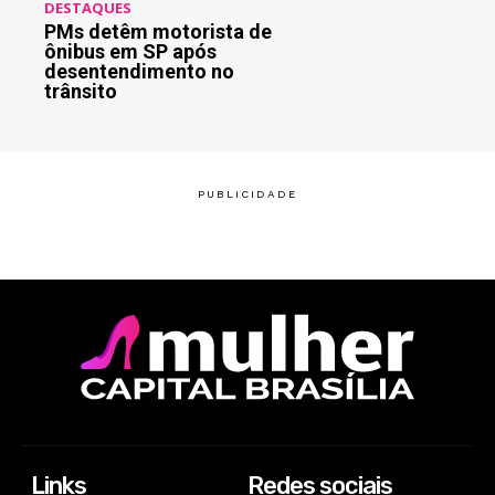
DESTAQUES
PMs detêm motorista de
ônibus em SP após
desentendimento no
trânsito
Links
Redes sociais