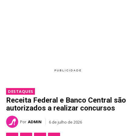
DESTAQUES
Receita Federal e Banco Central são
autorizados a realizar concursos
Por
ADMIN
6 de julho de 2026