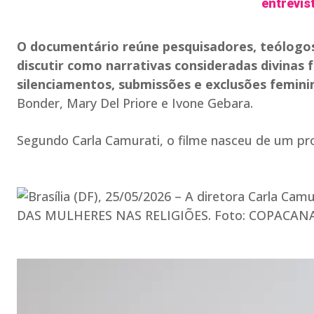
entrevis
O documentário reúne pesquisadores, teólogos, 
discutir como narrativas consideradas divinas 
silenciamentos, submissões e exclusões femini
Bonder, Mary Del Priore e Ivone Gebara.
Segundo Carla Camurati, o filme nasceu de um pro