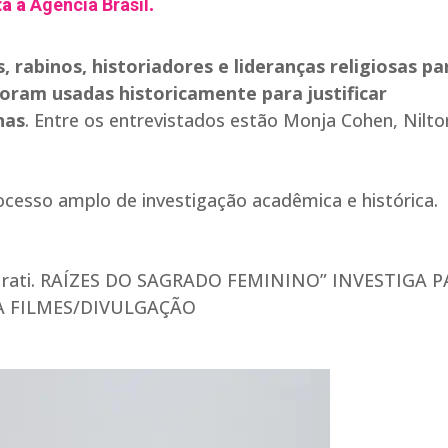
ta à
Agência Brasil
.
rabinos, historiadores e lideranças religiosas pa
foram usadas historicamente para justificar
nas
. Entre os entrevistados estão Monja Cohen, Nilto
cesso amplo de investigação acadêmica e histórica.