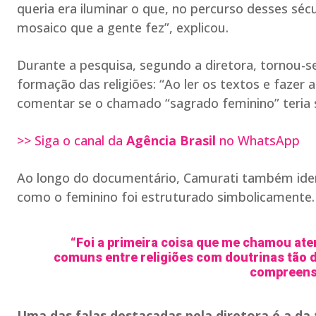
queria era iluminar o que, no percurso desses séc
mosaico que a gente fez”, explicou.
Durante a pesquisa, segundo a diretora, tornou-se
formação das religiões: “Ao ler os textos e fazer a
comentar se o chamado “sagrado feminino” teria si
>> Siga o canal da
Agência Brasil
no WhatsApp
Ao longo do documentário, Camurati também identi
como o feminino foi estruturado simbolicamente.
“Foi a primeira coisa que me chamou ate
comuns entre religiões com doutrinas tão dif
compreensã
Uma das falas destacadas pela diretora é a da