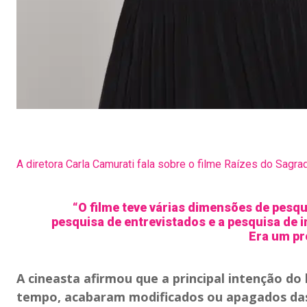
A diretora Carla Camurati fala sobre o filme Raízes do Sagr
“O filme teve várias dimensões de pesqu
pesquisa de entrevistados e a pesquisa de i
Era um pr
A cineasta afirmou que a principal intenção do 
tempo, acabaram modificados ou apagados das 