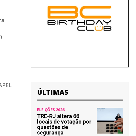
ra
n
ÚLTIMAS
ELEIÇÕES 2026
TRE-RJ altera 66
locais de votação por
questões de
segurança