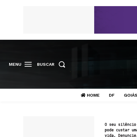
MENU
BUSCAR
HOME
DF
GOIÁ