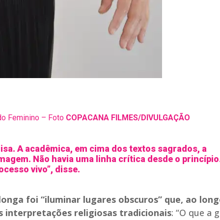
ado Feminino – Foto
COPACANA FILMES/DIVULGAÇÃO
isa. A acadêmica, em cima dos textos sagrados, a
magem. Não havia uma linha crítica desde o princípio
ocesso vivo”, disse.
longa foi “iluminar lugares obscuros” que, ao lon
interpretações religiosas tradicionais
: “O que a 