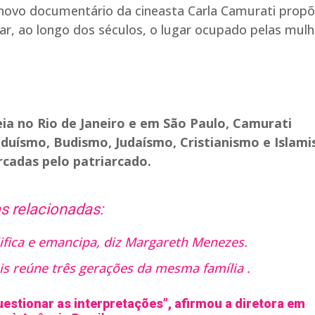
novo documentário da cineasta Carla Camurati prop
ar, ao longo dos séculos, o lugar ocupado pelas mul
eia no Rio de Janeiro e em São Paulo, Camurati
nduísmo, Budismo, Judaísmo, Cristianismo e Islam
rcadas pelo patriarcado.
s relacionadas:
ifica e emancipa, diz Margareth Menezes.
ais reúne três gerações da mesma família .
questionar as interpretações”, afirmou a diretora em