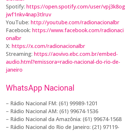
Spotify:
https://open.spotify.com/user/vpj3k8og
jwf1nkv4nap3tlruv
YouTube:
http://youtube.com/radionacionalbr
Facebook:
https://www.facebook.com/radionaci
onalbr
X:
https://x.com/radionacionalbr
Streaming:
https://aovivo.ebc.com.br/embed-
audio.html?emissora=radio-nacional-do-rio-de-
janeiro
WhatsApp Nacional
– Rádio Nacional FM: (61) 99989-1201
– Rádio Nacional AM: (61) 99674-1536
– Rádio Nacional da Amazônia: (61) 99674-1568
– Rádio Nacional do Rio de Janeiro: (21) 97119-