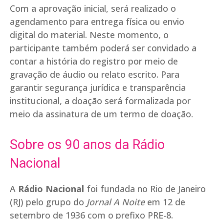
Com a aprovação inicial, será realizado o
agendamento para entrega física ou envio
digital do material. Neste momento, o
participante também poderá ser convidado a
contar a história do registro por meio de
gravação de áudio ou relato escrito. Para
garantir segurança jurídica e transparência
institucional, a doação será formalizada por
meio da assinatura de um termo de doação.
Sobre os 90 anos da Rádio
Nacional
A
Rádio Nacional
foi fundada no Rio de Janeiro
(RJ) pelo grupo do
Jornal A Noite
em 12 de
setembro de 1936 com o prefixo PRE-8.