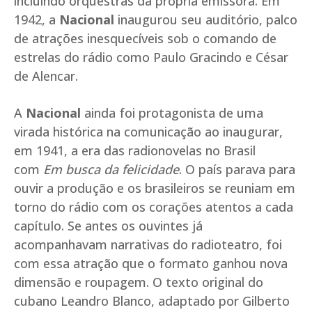
incluindo orquestras da própria emissora. Em
1942, a
Nacional
inaugurou seu auditório, palco
de atrações inesquecíveis sob o comando de
estrelas do rádio como Paulo Gracindo e César
de Alencar.
A
Nacional
ainda foi protagonista de uma
virada histórica na comunicação ao inaugurar,
em 1941, a era das radionovelas no Brasil
com
Em busca da felicidade
. O país parava para
ouvir a produção e os brasileiros se reuniam em
torno do rádio com os corações atentos a cada
capítulo. Se antes os ouvintes já
acompanhavam narrativas do radioteatro, foi
com essa atração que o formato ganhou nova
dimensão e roupagem. O texto original do
cubano Leandro Blanco, adaptado por Gilberto