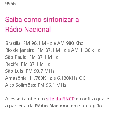
9966
Saiba como sintonizar a
Rádio Nacional
Brasília: FM 96,1 MHz e AM 980 Khz
Rio de Janeiro: FM 87,1 MHz e AM 1130 kHz
São Paulo: FM 87,1 MHz
Recife: FM 87,1 MHz
São Luís: FM 93,7 MHz
Amazônia: 11.780KHz e 6.180KHz OC
Alto Solimões: FM 96,1 MHz
Acesse também o
site da RNCP
e confira qual é
a parceira da
Rádio Nacional
em sua região.