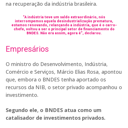
na recuperação da indústria brasileira.
“A indústria teve um saldo extraordinário, nós
interrompemos aquela desindustrialização prematura,
estamos renovando, relançando a indústria, que é o carro-
chefe, voltou a ser o principal setor de financiamento do
BNDES. Não era assim, agora é”, declarou.
Empresários
O ministro do Desenvolvimento, Indústria,
Comércio e Serviços, Márcio Elias Rosa, apontou
que, embora o BNDES tenha aportado os
recursos da NIB, o setor privado acompanhou o
investimento.
Segundo ele, o BNDES atua como um
catalisador de investimentos privados.