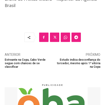
Brasil
ANTERIOR
PRÓXIMO
Estreante na Copa, Cabo Verde
Estudo indica desconfiança do
segue com chances de se
torcedor, mesmo após 1ª vitória
classificar
na Copa