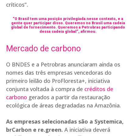
críticos”.
“O Brasil tem uma posição privilegiada nesse contexto, e a
gente quer participar disso. Queremos no Brasil uma cadeia
global de fornecimento. Queremos a Petrobras participando
dessa cadeia global”, afirmou.
Mercado de carbono
O BNDES e a Petrobras anunciaram ainda os
nomes das três empresas vencedoras do
primeiro leilão do ProFloresta+, iniciativa
conjunta voltada à compra de
créditos de
carbono
gerados a partir da restauração
ecológica de áreas degradadas na Amazônia.
As empresas selecionadas são a Systemica,
brCarbon e re.green.
A iniciativa deverá