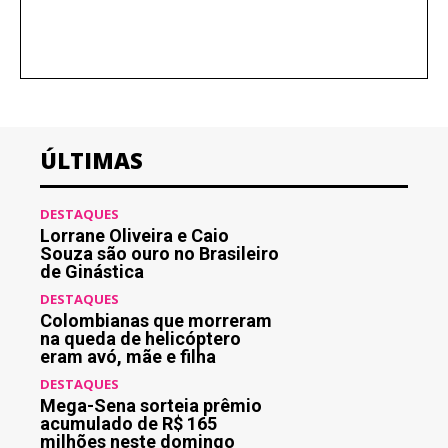
ÚLTIMAS
DESTAQUES
Lorrane Oliveira e Caio
Souza são ouro no Brasileiro
de Ginástica
DESTAQUES
Colombianas que morreram
na queda de helicóptero
eram avó, mãe e filha
DESTAQUES
Mega-Sena sorteia prêmio
acumulado de R$ 165
milhões neste domingo