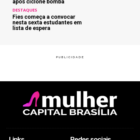
após ciclone bomba
DESTAQUES
Fies começa a convocar
nesta sexta estudantes em
lista de espera
Links
Redes sociais