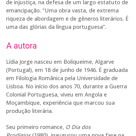
de injustiça, na defesa de um largo estatuto de
emancipação. “Uma obra vasta, de extrema
riqueza de abordagem e de gêneros literários. É
uma das glórias da língua portuguesa”.
A autora
Lídia Jorge nasceu em Boliqueime, Algarve
(Portugal), em 18 de junho de 1946. É graduada
em Filologia Românica pela Universidade de
Lisboa. No início dos anos 70, durante a Guerra
Colonial Portuguesa, viveu em Angola e
Moçambique, experiência que marcou sua
produção literária.
Seu primeiro romance,
O Dia dos
Prodígios
(1980), inaugurou uma nova fase na