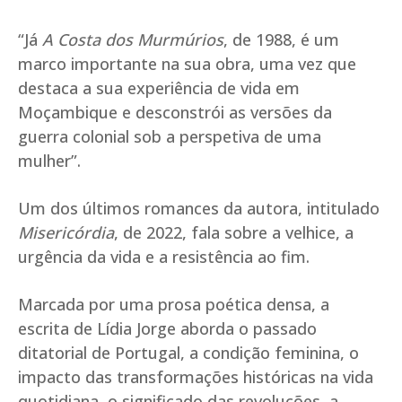
“Já
A Costa dos Murmúrios
, de 1988, é um
marco importante na sua obra, uma vez que
destaca a sua experiência de vida em
Moçambique e desconstrói as versões da
guerra colonial sob a perspetiva de uma
mulher”.
Um dos últimos romances da autora, intitulado
Misericórdia
, de 2022, fala sobre a velhice, a
urgência da vida e a resistência ao fim.
Marcada por uma prosa poética densa, a
escrita de Lídia Jorge aborda o passado
ditatorial de Portugal, a condição feminina, o
impacto das transformações históricas na vida
quotidiana, o significado das revoluções, a