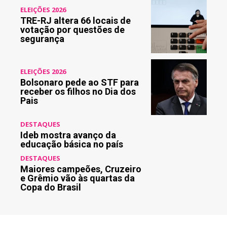
ELEIÇÕES 2026
TRE-RJ altera 66 locais de
votação por questões de
segurança
ELEIÇÕES 2026
Bolsonaro pede ao STF para
receber os filhos no Dia dos
Pais
DESTAQUES
Ideb mostra avanço da
educação básica no país
DESTAQUES
Maiores campeões, Cruzeiro
e Grêmio vão às quartas da
Copa do Brasil