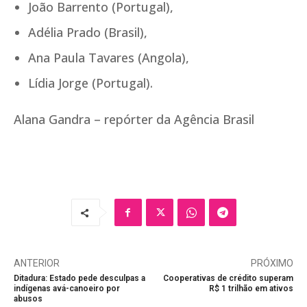
João Barrento (Portugal),
Adélia Prado (Brasil),
Ana Paula Tavares (Angola),
Lídia Jorge (Portugal).
Alana Gandra – repórter da Agência Brasil
ANTERIOR
PRÓXIMO
Ditadura: Estado pede desculpas a
Cooperativas de crédito superam
indígenas avá-canoeiro por
R$ 1 trilhão em ativos
abusos