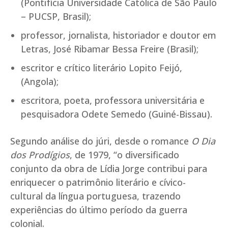
(Pontifícia Universidade Católica de São Paulo
– PUCSP, Brasil);
professor, jornalista, historiador e doutor em
Letras, José Ribamar Bessa Freire (Brasil);
escritor e crítico literário Lopito Feijó,
(Angola);
escritora, poeta, professora universitária e
pesquisadora Odete Semedo (Guiné-Bissau).
Segundo análise do júri, desde o romance
O Dia
dos Prodígios
, de 1979, “o diversificado
conjunto da obra de Lídia Jorge contribui para
enriquecer o patrimônio literário e cívico-
cultural da língua portuguesa, trazendo
experiências do último período da guerra
colonial.