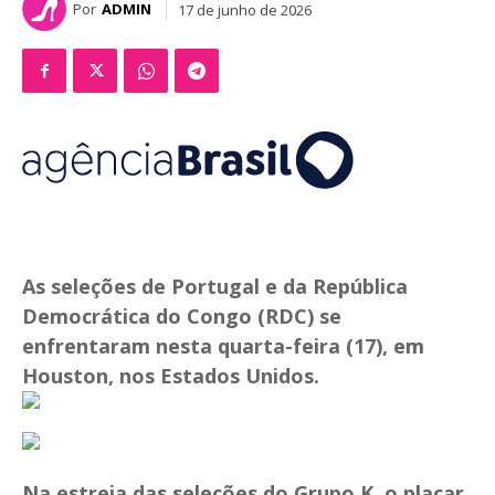
Por
ADMIN
17 de junho de 2026
As seleções de Portugal e da República
Democrática do Congo (RDC) se
enfrentaram nesta quarta-feira (17), em
Houston, nos Estados Unidos.
Na estreia das seleções do Grupo K, o placar