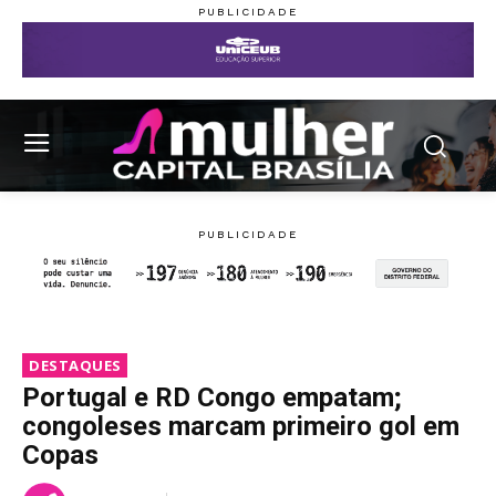
DESTAQUES
Portugal e RD Congo empatam;
congoleses marcam primeiro gol em
Copas