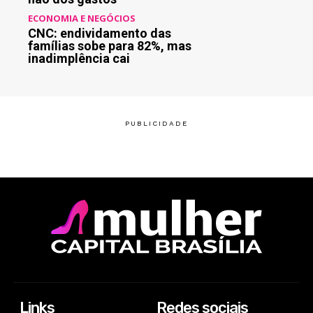
ECONOMIA E NEGÓCIOS
CNC: endividamento das
famílias sobe para 82%, mas
inadimplência cai
Links
Redes sociais