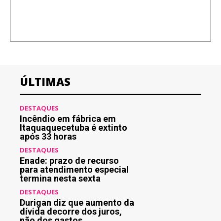
ÚLTIMAS
DESTAQUES
Incêndio em fábrica em
Itaquaquecetuba é extinto
após 33 horas
DESTAQUES
Enade: prazo de recurso
para atendimento especial
termina nesta sexta
DESTAQUES
Durigan diz que aumento da
dívida decorre dos juros,
não dos gastos