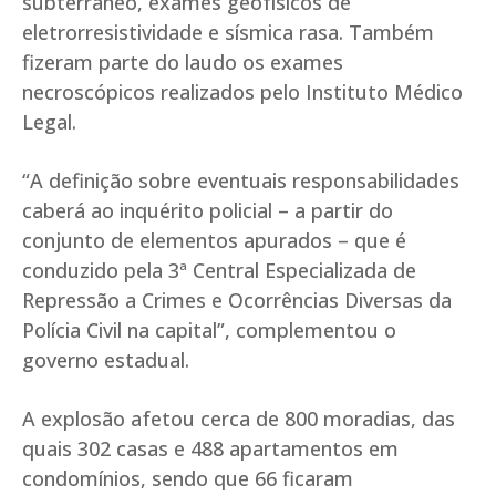
subterrâneo, exames geofísicos de
eletrorresistividade e sísmica rasa. Também
fizeram parte do laudo os exames
necroscópicos realizados pelo Instituto Médico
Legal.
“A definição sobre eventuais responsabilidades
caberá ao inquérito policial – a partir do
conjunto de elementos apurados – que é
conduzido pela 3ª Central Especializada de
Repressão a Crimes e Ocorrências Diversas da
Polícia Civil na capital”, complementou o
governo estadual.
A explosão afetou cerca de 800 moradias, das
quais 302 casas e 488 apartamentos em
condomínios, sendo que 66 ficaram